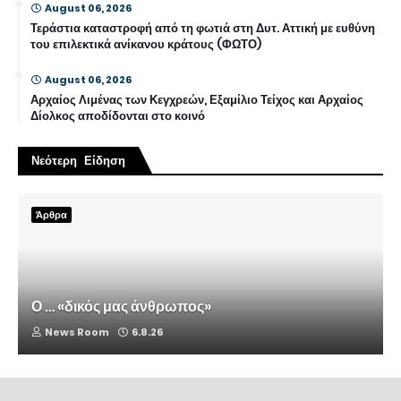
August 06, 2026
Τεράστια καταστροφή από τη φωτιά στη Δυτ. Αττική με ευθύνη
του επιλεκτικά ανίκανου κράτους (ΦΩΤΟ)
August 06, 2026
Αρχαίος Λιμένας των Κεγχρεών, Εξαμίλιο Τείχος και Αρχαίος
Δίολκος αποδίδονται στο κοινό
Νεότερη Είδηση
Άρθρα
Ο … «δικός μας άνθρωπος»
News Room
6.8.26