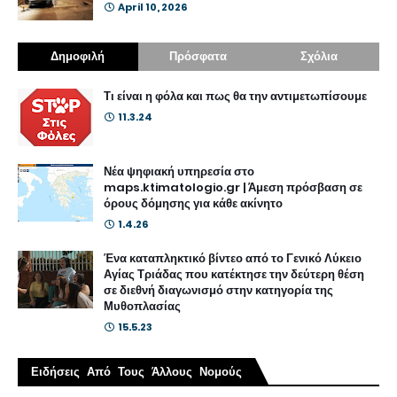
April 10, 2026
Δημοφιλή
Πρόσφατα
Σχόλια
Τι είναι η φόλα και πως θα την αντιμετωπίσουμε
11.3.24
Νέα ψηφιακή υπηρεσία στο
maps.ktimatologio.gr | Άμεση πρόσβαση σε
όρους δόμησης για κάθε ακίνητο
1.4.26
Ένα καταπληκτικό βίντεο από το Γενικό Λύκειο
Αγίας Τριάδας που κατέκτησε την δεύτερη θέση
σε διεθνή διαγωνισμό στην κατηγορία της
Μυθοπλασίας
15.5.23
Ειδήσεις Από Τους Άλλους Νομούς