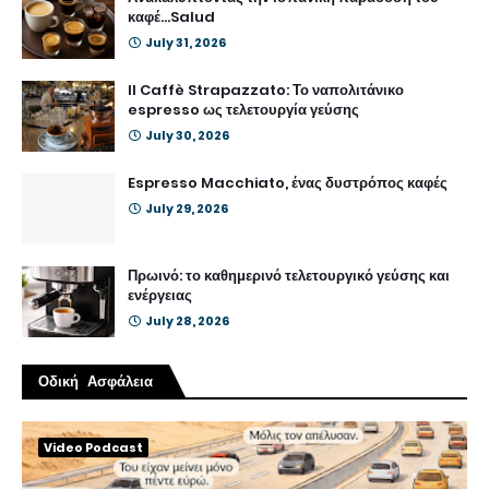
καφέ...Salud
July 31, 2026
Il Caffè Strapazzato: Το ναπολιτάνικο
espresso ως τελετουργία γεύσης
July 30, 2026
Espresso Macchiato, ένας δυστρόπος καφές
July 29, 2026
Πρωινό: το καθημερινό τελετουργικό γεύσης και
ενέργειας
July 28, 2026
Οδική Ασφάλεια
Video Podcast