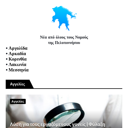
Νέα από όλους τους Νομούς
της Πελοποννήσου
•
Αργολίδα
•
Αρκαδία
•
Κορινθία
•
Λακωνία
•
Μεσσηνία
Αγγελίες
Αγγελίες
Λύση για τους εργαζόμενους γονείς | Φύλαξη