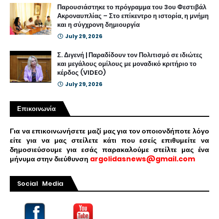
Παρουσιάστηκε το πρόγραμμα του 3ου Φεστιβάλ
Ακροναυπλίας – Στο επίκεντρο η ιστορία, η μνήμη
και η σύγχρονη δημιουργία
July 29, 2026
Σ. Διγενή | Παραδίδουν τον Πολιτισμό σε ιδιώτες
και μεγάλους ομίλους με μοναδικό κριτήριο το
κέρδος (VIDEO)
July 29, 2026
Επικοινωνία
Για να επικοινωνήσετε μαζί μας για τον οποιονδήποτε λόγο
είτε για να μας στείλετε κάτι που εσείς επιθυμείτε να
δημοσιεύσουμε για εσάς παρακαλούμε στείλτε μας ένα
μήνυμα στην διεύθυνση
argolidasnews@gmail.com
Social Media