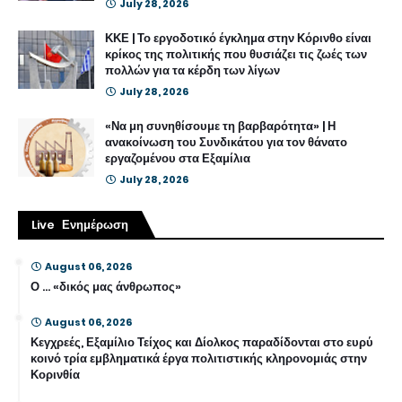
July 28, 2026
ΚΚΕ | Το εργοδοτικό έγκλημα στην Κόρινθο είναι
κρίκος της πολιτικής που θυσιάζει τις ζωές των
πολλών για τα κέρδη των λίγων
July 28, 2026
«Να μη συνηθίσουμε τη βαρβαρότητα» | Η
ανακοίνωση του Συνδικάτου για τον θάνατο
εργαζομένου στα Εξαμίλια
July 28, 2026
Live Ενημέρωση
August 06, 2026
Ο … «δικός μας άνθρωπος»
August 06, 2026
Κεγχρεές, Εξαμίλιο Τείχος και Δίολκος παραδίδονται στο ευρύ
κοινό τρία εμβληματικά έργα πολιτιστικής κληρονομιάς στην
Κορινθία