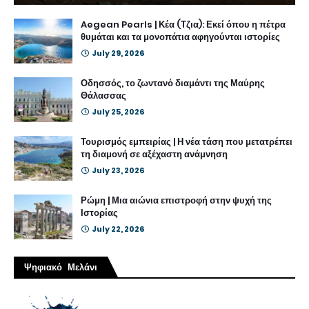
Aegean Pearls | Κέα (Τζια): Εκεί όπου η πέτρα
θυμάται και τα μονοπάτια αφηγούνται ιστορίες
July 29, 2026
Οδησσός, το ζωντανό διαμάντι της Μαύρης
Θάλασσας
July 25, 2026
Τουρισμός εμπειρίας | Η νέα τάση που μετατρέπει
τη διαμονή σε αξέχαστη ανάμνηση
July 23, 2026
Ρώμη | Μια αιώνια επιστροφή στην ψυχή της
Ιστορίας
July 22, 2026
Ψηφιακό Μελάνι