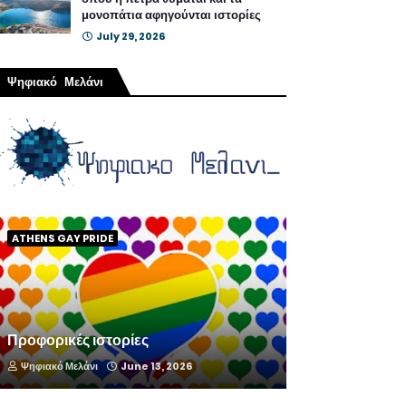
μονοπάτια αφηγούνται ιστορίες
July 29, 2026
Ψηφιακό Μελάνι
ATHENS GAY PRIDE
Προφορικές ιστορίες
Ψηφιακό Μελάνι
June 13, 2026