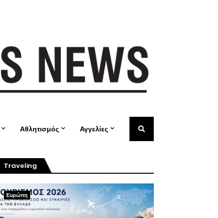
Αθλητισμός
Αγγελίες
Traveling
Ευρώπη