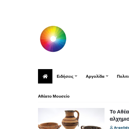
Ειδήσεις
Αργολίδα
Πολιτ
Αθέατο Μουσείο
Το Αθέα
αλχημισ
Argolid