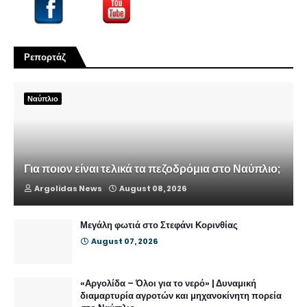
Ρεπορτάζ
Ναύπλιο
Για ποιον είναι τελικά τα πεζοδρόμια στο Ναύπλιο;
Argolidas News
August 08, 2026
Μεγάλη φωτιά στο Στεφάνι Κορινθίας
August 07, 2026
«Αργολίδα – Όλοι για το νερό» | Δυναμική
διαμαρτυρία αγροτών και μηχανοκίνητη πορεία