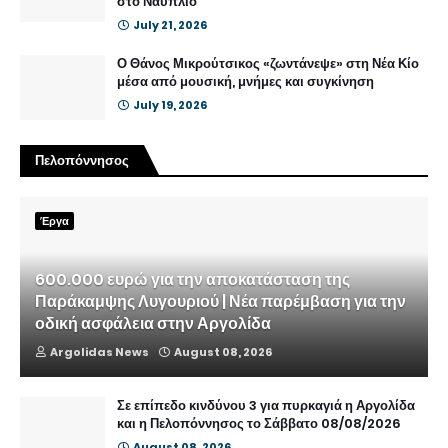
στο Ναύπλιο
July 21, 2026
Ο Θάνος Μικρούτσικος «ζωντάνεψε» στη Νέα Κίο
μέσα από μουσική, μνήμες και συγκίνηση
July 19, 2026
Πελοπόννησος
Έργα
600.000 ευρώ για την αποκατάσταση της
Παράκαμψης Λυγουριού | Νέα παρέμβαση για την
οδική ασφάλεια στην Αργολίδα
Argolidas News
August 08, 2026
Σε επίπεδο κινδύνου 3 για πυρκαγιά η Αργολίδα
και η Πελοπόννησος το Σάββατο 08/08/2026
August 08, 2026