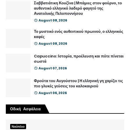
Σαββατιάτικη Κουζίνα | Μπάμιες στον φούρνο, το
αυθεντικό ελληνικό λαδερό φαγητό της
Ανατολικής Πελοποννήσου
August 08, 2026
Το μυστικό ενός αυθεντικού πρωινού, ο ελληνικός
καφές
August 08, 2026
Capuccino: Ιστορία, προέλευση και πότε πίνεται
σωστά
August 07, 2026
Φρούτα του Αυγούστου | Η ελληνική γη χαρίζει τις
πιο γλυκές γεύσεις του καλοκαιριού
August 06, 2026
Οδική Ασφάλεια
Ναύπλιο