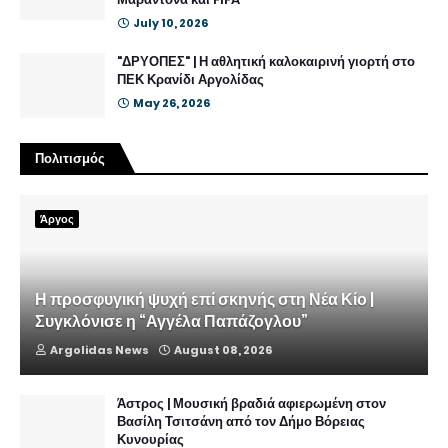
July 10, 2026
"ΔΡΥΟΠΕΣ" | Η αθλητική καλοκαιρινή γιορτή στο
ΠΕΚ Κρανίδι Αργολίδας
May 26, 2026
Πολιτισμός
Άργος
Η προσφυγική ψυχή επί σκηνής στη Νέα Κίο |
Συγκλόνισε η “Αγγέλα Παπάζογλου”
Argolidas News
August 08, 2026
Άστρος | Μουσική βραδιά αφιερωμένη στον
Βασίλη Τσιτσάνη από τον Δήμο Βόρειας
Κυνουρίας