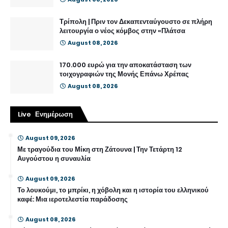
Τρίπολη | Πριν τον Δεκαπενταύγουστο σε πλήρη
λειτουργία ο νέος κόμβος στην «Πλάτσα
August 08, 2026
170.000 ευρώ για την αποκατάσταση των
τοιχογραφιών της Μονής Επάνω Χρέπας
August 08, 2026
Live Ενημέρωση
August 09, 2026
Με τραγούδια του Μίκη στη Ζάτουνα | Την Τετάρτη 12
Αυγούστου η συναυλία
August 09, 2026
Το λουκούμι, το μπρίκι, η χόβολη και η ιστορία του ελληνικού
καφέ: Μια ιεροτελεστία παράδοσης
August 08, 2026