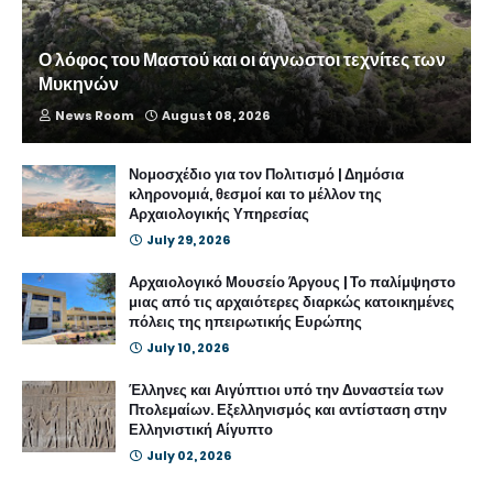
Ο λόφος του Μαστού και οι άγνωστοι τεχνίτες των
Μυκηνών
News Room
August 08, 2026
Νομοσχέδιο για τον Πολιτισμό | Δημόσια
κληρονομιά, θεσμοί και το μέλλον της
Αρχαιολογικής Υπηρεσίας
July 29, 2026
Αρχαιολογικό Μουσείο Άργους | Το παλίμψηστο
μιας από τις αρχαιότερες διαρκώς κατοικημένες
πόλεις της ηπειρωτικής Ευρώπης
July 10, 2026
Έλληνες και Αιγύπτιοι υπό την Δυναστεία των
Πτολεμαίων. Εξελληνισμός και αντίσταση στην
Ελληνιστική Αίγυπτο
July 02, 2026