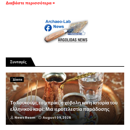
Διαβάστε περισσότερα »
Συνταγές
΄Δίαιτα
Το λουκούμι, το μπρίκι, η χόβολη και η ιστορία του
ελληνικού καφέ: Μια ιεροτελεστία παράδοσης
News Room
August 09, 2026