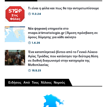
Τι είναι η φόλα και πως θα την αντιμετωπίσουμε
11.3.24
Νέα ψηφιακή υπηρεσία στο
maps.ktimatologio.gr | Άμεση πρόσβαση σε
όρους δόμησης για κάθε ακίνητο
1.4.26
Ένα καταπληκτικό βίντεο από το Γενικό Λύκειο
Αγίας Τριάδας που κατέκτησε την δεύτερη θέση
σε διεθνή διαγωνισμό στην κατηγορία της
Μυθοπλασίας
15.5.23
Ειδήσεις Από Τους Άλλους Νομούς