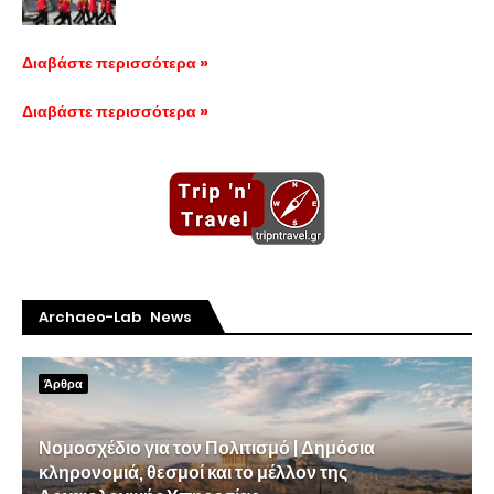
Διαβάστε περισσότερα »
Διαβάστε περισσότερα »
Archaeo-Lab News
Άρθρα
Νομοσχέδιο για τον Πολιτισμό | Δημόσια
κληρονομιά, θεσμοί και το μέλλον της