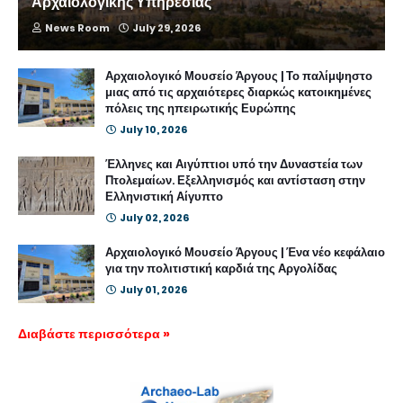
Αρχαιολογικής Υπηρεσίας
News Room
July 29, 2026
Αρχαιολογικό Μουσείο Άργους | Το παλίμψηστο
μιας από τις αρχαιότερες διαρκώς κατοικημένες
πόλεις της ηπειρωτικής Ευρώπης
July 10, 2026
Έλληνες και Αιγύπτιοι υπό την Δυναστεία των
Πτολεμαίων. Εξελληνισμός και αντίσταση στην
Ελληνιστική Αίγυπτο
July 02, 2026
Αρχαιολογικό Μουσείο Άργους | Ένα νέο κεφάλαιο
για την πολιτιστική καρδιά της Αργολίδας
July 01, 2026
Διαβάστε περισσότερα »