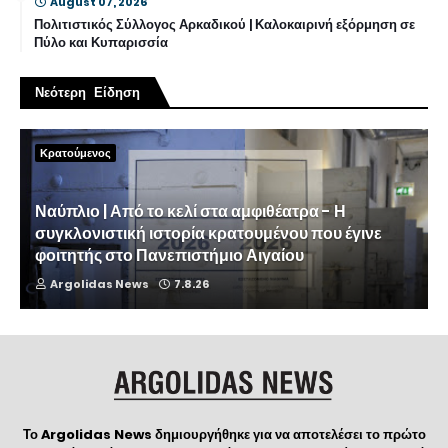
August 07, 2026
Πολιτιστικός Σύλλογος Αρκαδικού | Καλοκαιρινή εξόρμηση σε
Πύλο και Κυπαρισσία
Νεότερη Είδηση
Κρατούμενος
Ναύπλιο | Από το κελί στα αμφιθέατρα - Η
συγκλονιστική ιστορία κρατουμένου που έγινε
φοιτητής στο Πανεπιστήμιο Αιγαίου
Argolidas News
7.8.26
Το Argolidas News δημιουργήθηκε για να αποτελέσει το πρώτο