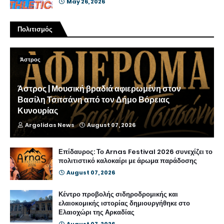
May 26, 2026
Πολιτισμός
Άστρος
Άστρος | Μουσική βραδιά αφιερωμένη στον
Βασίλη Τσιτσάνη από τον Δήμο Βόρειας
Κυνουρίας
Argolidas News
August 07, 2026
Επίδαυρος: Το Arnas Festival 2026 συνεχίζει το
πολιτιστικό καλοκαίρι με άρωμα παράδοσης
August 07, 2026
Κέντρο προβολής σιδηροδρομικής και
ελαιοκομικής ιστορίας δημιουργήθηκε στο
Ελαιοχώρι της Αρκαδίας