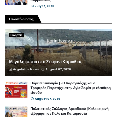
July 17, 2026
Πελοπόννησος
Ειδήσεις
Μεγάλη φωτιά στο Στεφάνι Κορινθίας
Argolidas News
August 07, 2026
Βόρεια Κυνουρία | «Ο Καραγκιόζης και ο
Τρομερός Πειρατής» στην Αγία Σοφία με ελεύθερη
είσοδο
August 07, 2026
Πολιτιστικός Σύλλογος Αρκαδικού | Καλοκαιρινή
εξόρμηση σε Πύλο και Κυπαρισσία