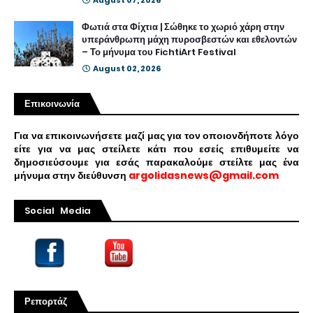
August 07, 2026
Φωτιά στα Φίχτια | Σώθηκε το χωριό χάρη στην
υπεράνθρωπη μάχη πυροσβεστών και εθελοντών
– Το μήνυμα του FichtiArt Festival
August 02, 2026
Επικοινωνία
Για να επικοινωνήσετε μαζί μας για τον οποιονδήποτε λόγο
είτε για να μας στείλετε κάτι που εσείς επιθυμείτε να
δημοσιεύσουμε για εσάς παρακαλούμε στείλτε μας ένα
μήνυμα στην διεύθυνση
argolidasnews@gmail.com
Social Media
Ρεπορτάζ