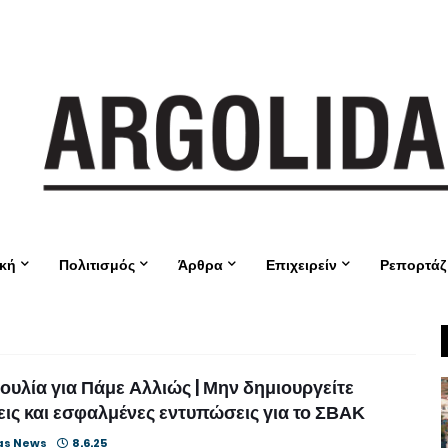
ική
Πολιτισμός
Άρθρα
Επιχειρείν
Ρεπορτάζ
υλία για Πάμε Αλλιώς | Μην δημιουργείτε
ις και εσφαλμένες εντυπώσεις για το ΣΒΑΚ
as News
8.6.25