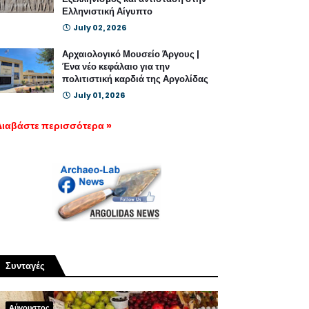
Ελληνιστική Αίγυπτο
July 02, 2026
Αρχαιολογικό Μουσείο Άργους |
Ένα νέο κεφάλαιο για την
πολιτιστική καρδιά της Αργολίδας
July 01, 2026
Διαβάστε περισσότερα »
Συνταγές
Αύγουστος