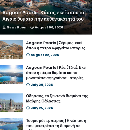
Aegean Pearls | Κάσος, εκεί όπου το
Αιγαίο θυμάται την αυθεντικότητα του
News Room
August 06, 2026
Aegean Pearls | Σέριφος, εκεί
όπου η πέτρα αφηγείται ιστορίες
August 02, 2026
Aegean Pearls | Κέα (Τζια): Εκεί
όπου η πέτρα θυμάται και τα
μονοπάτια αφηγούνται ιστορίες
July 29, 2026
Οδησσός, το ζωντανό διαμάντι της
Μαύρης Θάλασσας
July 25, 2026
Τουρισμός εμπειρίας | Η νέα τάση
που μετατρέπει τη διαμονή σε