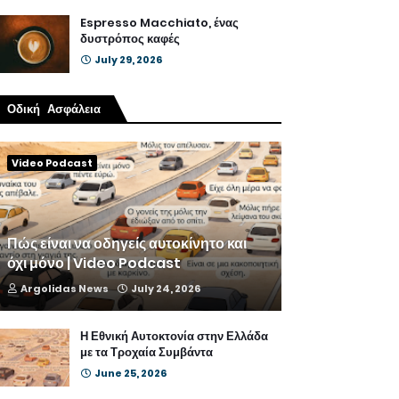
Espresso Macchiato, ένας
δυστρόπος καφές
July 29, 2026
Οδική Ασφάλεια
Video Podcast
Πώς είναι να οδηγείς αυτοκίνητο και
όχι μόνο | Video Podcast
Argolidas News
July 24, 2026
Η Εθνική Αυτοκτονία στην Ελλάδα
με τα Τροχαία Συμβάντα
June 25, 2026