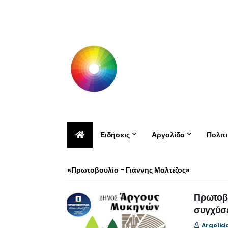
Ειδήσεις
Αργολίδα
Πολιτ
«Πρωτοβουλία - Γιάννης Μαλτέζος»
Πρωτοβο
συγχύσε
Argolid