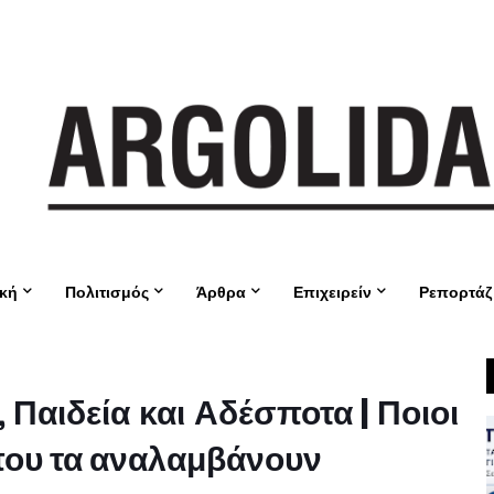
ική
Πολιτισμός
Άρθρα
Επιχειρείν
Ρεπορτάζ
Παιδεία και Αδέσποτα | Ποιοι
 που τα αναλαμβάνουν