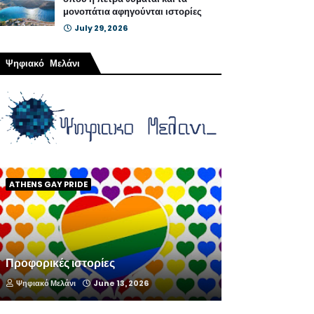
μονοπάτια αφηγούνται ιστορίες
July 29, 2026
Ψηφιακό Μελάνι
ATHENS GAY PRIDE
Προφορικές ιστορίες
Ψηφιακό Μελάνι
June 13, 2026