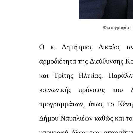
Φωτογραφία | 
Ο κ. Δημήτριος Δικαίος αν
αρμοδιότητα της Διεύθυνσης Κ
και Τρίτης Ηλικίας. Παράλ
κοινωνικής πρόνοιας που λ
προγραμμάτων, όπως το Κέντ
Δήμου Ναυπλιέων καθώς και το 
υπογραφή όλων των απαραίτητω