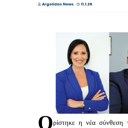
Argolidas News
11.1.26
Ο
ρίστηκε η νέα σύνθεση 