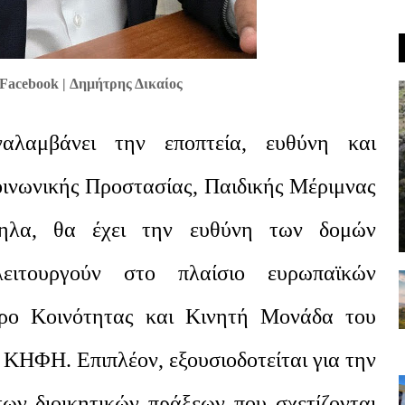
Facebook | Δημήτρης Δικαίος
αλαμβάνει την εποπτεία, ευθύνη και
οινωνικής Προστασίας, Παιδικής Μέριμνας
ληλα, θα έχει την ευθύνη των δομών
ειτουργούν στο πλαίσιο ευρωπαϊκών
ρο Κοινότητας και Κινητή Μονάδα του
ΚΗΦΗ. Επιπλέον, εξουσιοδοτείται για την
ν διοικητικών πράξεων που σχετίζονται