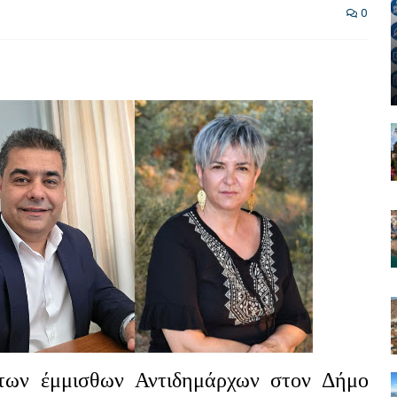
0
των έμμισθων Αντιδημάρχων στον Δήμο