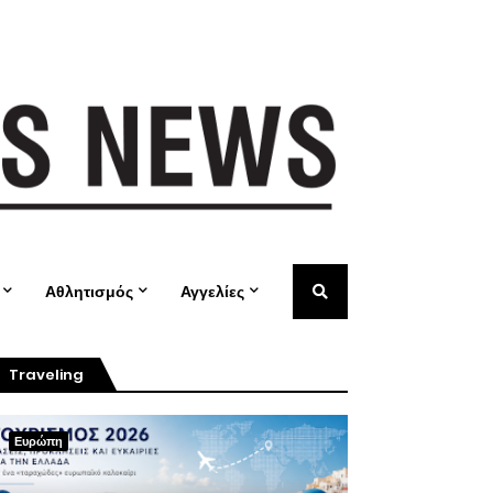
Αθλητισμός
Αγγελίες
Traveling
Ευρώπη