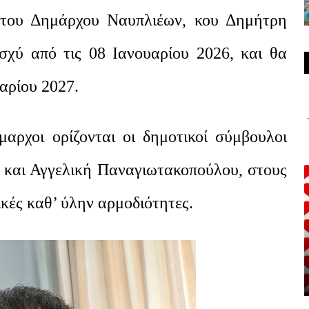
του Δημάρχου Ναυπλιέων, κου Δημήτρη
ισχύ από τις 08 Ιανουαρίου 2026, και θα
υαρίου 2027.
μαρχοι ορίζονται οι δημοτικοί σύμβουλοι
η και Αγγελική Παναγιωτακοπούλου, στους
κές καθ’ ύλην αρμοδιότητες.