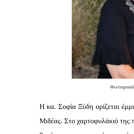
Φωτογραφία
Η κα. Σοφία Ξύδη ορίζεται έμ
Μιδέας. Στο χαρτοφυλάκιό της π