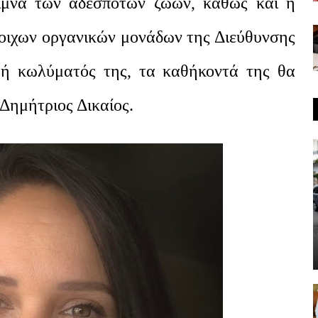
ιμνα των αδέσποτων ζώων, καθώς και η
τοιχων οργανικών μονάδων της Διεύθυνσης
ή κωλύματός της, τα καθήκοντά της θα
Δημήτριος Δικαίος.