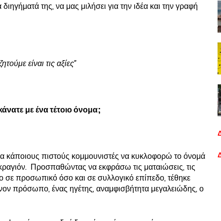
διηγήματά της, να μας μιλήσει για την ιδέα και την γραφή
τούμε είναι τις αξίες”
κάνατε με ένα τέτοιο όνομα;
για κάποιους πιστούς κομμουνιστές να κυκλοφορώ το όνομά
κραγιόν. Προσπαθώντας να εκφράσω τις ματαιώσεις, τις
σο σε προσωπικό όσο και σε συλλογικό επίπεδο, τέθηκε
νον πρόσωπο, ένας ηγέτης, αναμφισβήτητα μεγαλειώδης, ο