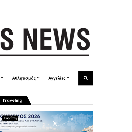
Αθλητισμός
Αγγελίες
Traveling
Ευρώπη