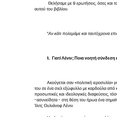
Θελήσαμε με 9 ερωτήσεις, όσες και τα 
αυτού του βιβλίου.
“Αν κάτι πολεμάμε και ταυτόχρονα επιζη
1. Γιατί Λένιν; Ποια νοητή σύνδεση 
Ακούγεται σαν «πολιτική ιεροσυλία» 
του σε ένα σιελ εξώφυλλο με καρδούλα από 
προσωπικές και ιδεολογικές διαψεύσεις, τό
-ασυνείδητα - στη θέση του ήρωα ένα σημαί
Ίλιτς Ουλιάνοφ Λένιν.