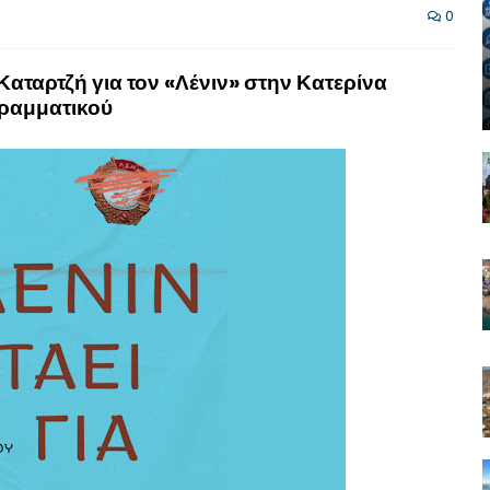
0
αταρτζή για τον «Λένιν» στην Κατερίνα
ραμματικού