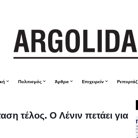
ική
Πολιτισμός
Άρθρα
Επιχειρείν
Ρεπορτάζ
ση τέλος. Ο Λένιν πετάει για