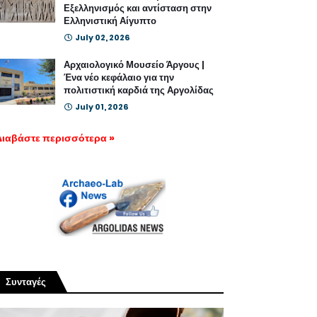
Εξελληνισμός και αντίσταση στην
Ελληνιστική Αίγυπτο
July 02, 2026
Αρχαιολογικό Μουσείο Άργους |
Ένα νέο κεφάλαιο για την
πολιτιστική καρδιά της Αργολίδας
July 01, 2026
Διαβάστε περισσότερα »
Συνταγές