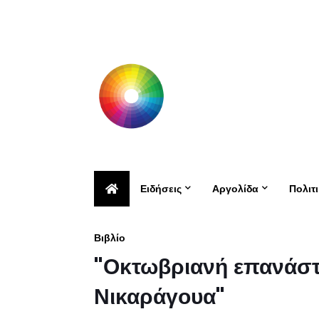
Ειδήσεις
Αργολίδα
Πολιτ
Βιβλίο
"Οκτωβριανή επανάστα
Νικαράγουα"