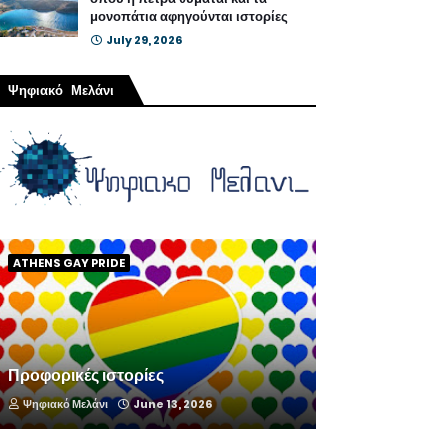
μονοπάτια αφηγούνται ιστορίες
July 29, 2026
Ψηφιακό Μελάνι
ATHENS GAY PRIDE
Προφορικές ιστορίες
Ψηφιακό Μελάνι
June 13, 2026