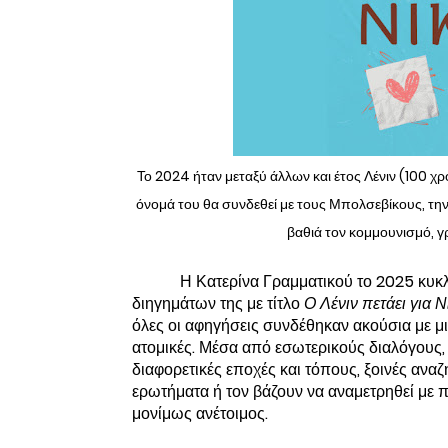
Το 2024 ήταν μεταξύ άλλων και έτος Λένιν (100 χρ
όνομά του θα συνδεθεί με τους Μπολσεβίκους, την
βαθιά τον κομμουνισμό, γ
Η Κατερίνα Γραμματικού το 2025 κυ
διηγημάτων της με τίτλο
Ο Λένιν πετάει για 
όλες οι αφηγήσεις συνδέθηκαν ακούσια με μ
ατομικές. Μέσα από εσωτερικούς διαλόγους, 
διαφορετικές εποχές και τόπους, ξοινές αν
ερωτήματα ή τον βάζουν να αναμετρηθεί με πά
μονίμως ανέτοιμος.