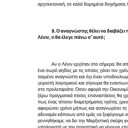
αρχιτεκτονική, σε καλά δομημένα διηγήματα,
3. Ο αναγνώστης θέλει να διαβάζει 
Λένιν, τι θα έλεγε πάνω σ’ αυτό;
Αν ο Λένιν ερχόταν στο σήμερα, θα 
ένα σωρό αηδίες με τις οποίες χάνει τον χρ
ταγμένο αναγνώστη και όχι έναν υποδουλω
χειριστή λογισμικού και σίγουρα θα εναντιω
στο προλεταριάτο. Όσον αφορά την Οικονομία
ξέρω πραγματικά πόσες επαναστάσεις θα χρ
πως ένας τέτοιου διαμετρήματος ηγέτης χρει
αφιερώσει χρόνο μήπως και αναγνωρίσει τη θ
αδυναμία κάποιων από εμάς να ξεφύγουμε απ
γεννηθήκαμε, να δει την Μαρξιστική σκέψη γ
υπολογιστή με την προοπτική να γίνουμε επ