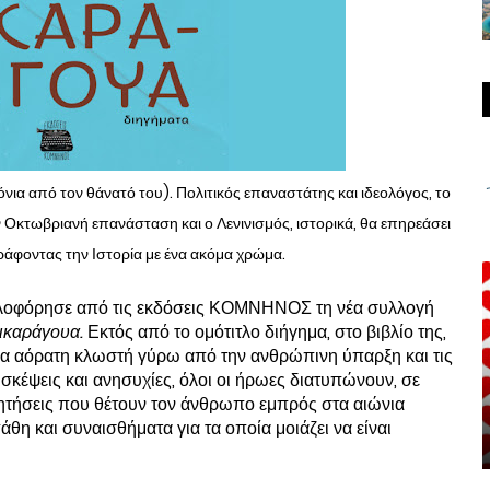
όνια από τον θάνατό του). Πολιτικός επαναστάτης και ιδεολόγος, το
 Οκτωβριανή επανάσταση και ο Λενινισμός, ιστορικά, θα επηρεάσει
ράφοντας την Ιστορία με ένα ακόμα χρώμα.
κλοφόρησε από τις εκδόσεις ΚΟΜΝΗΝΟΣ τη νέα συλλογή
Νικαράγουα.
Εκτός από το ομότιτλο διήγημα, στο βιβλίο της,
ια αόρατη κλωστή γύρω από την ανθρώπινη ύπαρξη και τις
σκέψεις και ανησυχίες, όλοι οι ήρωες διατυπώνουν, σε
αζητήσεις που θέτουν τον άνθρωπο εμπρός στα αιώνια
θη και συναισθήματα για τα οποία μοιάζει να είναι