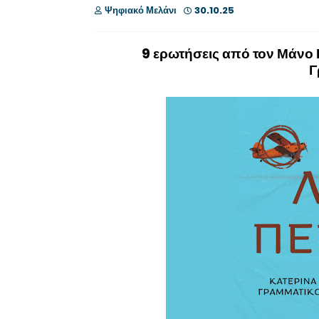
Ψηφιακό Μελάνι
30.10.25
9 ερωτήσεις από τον Μάνο Κ
Γ