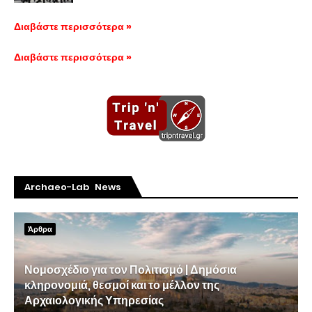
Διαβάστε περισσότερα »
Διαβάστε περισσότερα »
Archaeo-Lab News
Άρθρα
Νομοσχέδιο για τον Πολιτισμό | Δημόσια
κληρονομιά, θεσμοί και το μέλλον της
Αρχαιολογικής Υπηρεσίας