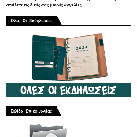
στείλετε τις δικές σας μικρές αγγελίες
Όλες Οι Εκδηλώσεις
Σελίδα Επικοινωνίας