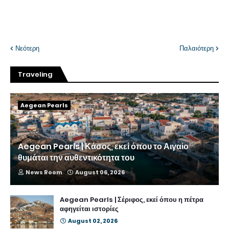
Νεότερη
Παλαιότερη
Traveling
Aegean Pearls
Aegean Pearls | Κάσος, εκεί όπου το Αιγαίο
θυμάται την αυθεντικότητα του
News Room
August 06, 2026
Aegean Pearls | Σέριφος, εκεί όπου η πέτρα
αφηγείται ιστορίες
August 02, 2026