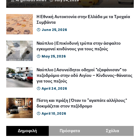
Η Εθνική Αυτοκτονία στην Ελλάδα με τα Τροχαία
Συμβάντα
June 25, 2026
Ναύπλιο | Επικίνδυνή τρύπα στην άσφαλτο
εγκυμονεί κινδύνους για τους πεζούς
May 25, 2026
Ναύπλιο | Ασυνείδητοι οδηγοί "εξαφάνισαν" το
πεζοδρόμιο στην οδό Αιγίου – Κίνδυνος-θάνατος
για τους πεζούς
April 24, 2026
Πίστη και πράξη | Όταν το “αγαπάτε αλλήλους”
δοκιμάζεται στον πεζόδρομο
April 10, 2026
Δημοφιλή
Πρόσφατα
Σχόλια