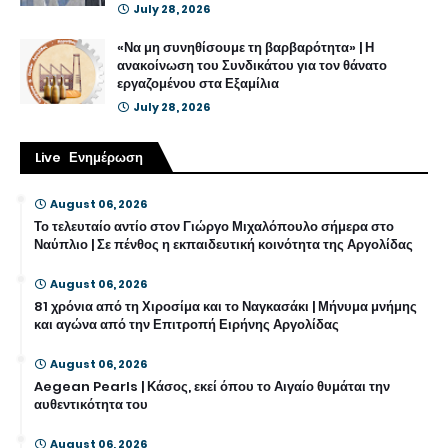
July 28, 2026
«Να μη συνηθίσουμε τη βαρβαρότητα» | Η
ανακοίνωση του Συνδικάτου για τον θάνατο
εργαζομένου στα Εξαμίλια
July 28, 2026
Live Ενημέρωση
August 06, 2026
Το τελευταίο αντίο στον Γιώργο Μιχαλόπουλο σήμερα στο
Ναύπλιο | Σε πένθος η εκπαιδευτική κοινότητα της Αργολίδας
August 06, 2026
81 χρόνια από τη Χιροσίμα και το Ναγκασάκι | Μήνυμα μνήμης
και αγώνα από την Επιτροπή Ειρήνης Αργολίδας
August 06, 2026
Aegean Pearls | Κάσος, εκεί όπου το Αιγαίο θυμάται την
αυθεντικότητα του
August 06, 2026