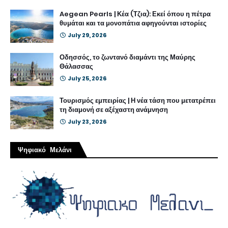
Aegean Pearls | Κέα (Τζια): Εκεί όπου η πέτρα
θυμάται και τα μονοπάτια αφηγούνται ιστορίες
July 29, 2026
Οδησσός, το ζωντανό διαμάντι της Μαύρης
Θάλασσας
July 25, 2026
Τουρισμός εμπειρίας | Η νέα τάση που μετατρέπει
τη διαμονή σε αξέχαστη ανάμνηση
July 23, 2026
Ψηφιακό Μελάνι