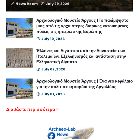
News Room
July 29, 2026
Αρχαιολογικό Μουσείο Άργους | Το παλίμψηστο
μιας από τις αρχαιότερες διαρκώς κατοικημένες
πόλεις της ηπειρωτικής Ευρώπης
July 10, 2026
Έλληνες και Αιγύπτιοι υπό την Δυναστεία των
Πτολεμαίων. Εξελληνισμός και αντίσταση στην
Ελληνιστική Αίγυπτο
July 02, 2026
Αρχαιολογικό Μουσείο Άργους | Ένα νέο κεφάλαιο
για την πολιτιστική καρδιά της Αργολίδας
July 01, 2026
Διαβάστε περισσότερα »