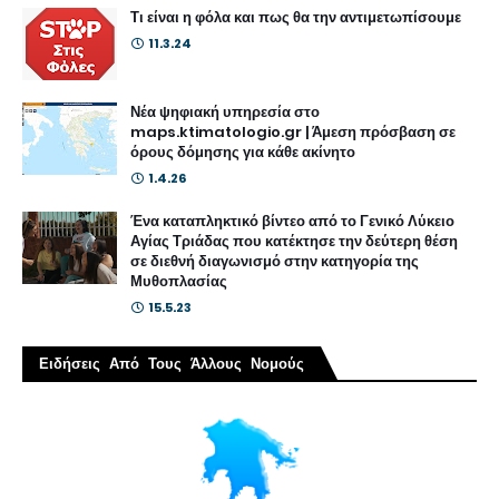
Τι είναι η φόλα και πως θα την αντιμετωπίσουμε
11.3.24
Νέα ψηφιακή υπηρεσία στο
maps.ktimatologio.gr | Άμεση πρόσβαση σε
όρους δόμησης για κάθε ακίνητο
1.4.26
Ένα καταπληκτικό βίντεο από το Γενικό Λύκειο
Αγίας Τριάδας που κατέκτησε την δεύτερη θέση
σε διεθνή διαγωνισμό στην κατηγορία της
Μυθοπλασίας
15.5.23
Ειδήσεις Από Τους Άλλους Νομούς