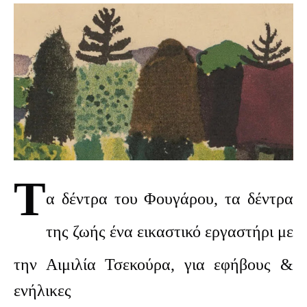
Τ
α δέντρα του Φουγάρου, τα δέντρα
της ζωής ένα εικαστικό εργαστήρι με
την Αιμιλία Τσεκούρα, γ
ια εφήβους &
ενήλικες