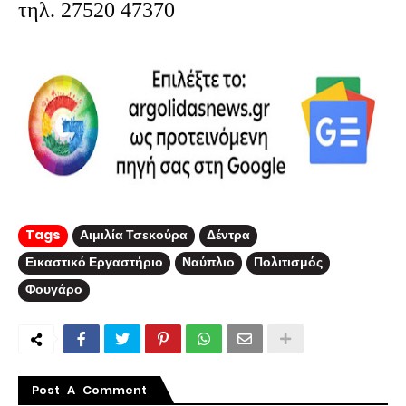
τηλ. 27520 47370
Tags
Αιμιλία Τσεκούρα
Δέντρα
Εικαστικό Εργαστήριο
Ναύπλιο
Πολιτισμός
Φουγάρο
Post A Comment