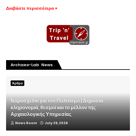
Διαβάστε περισσότερα »
Archaeo-Lab News
Άρθρα
Νομοσχέδιο για τον Πολιτισμό | Δημόσια
κληρονομιά, θεσμοί και το μέλλον της
Αρχαιολογικής Υπηρεσίας
News Room
July 29, 2026