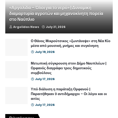
«Αργολίδα – Όλοι για το νερό» | Δυναμική
διαμαρτυρία αγροτών και μηχανοκίνητη πορεία
στο Ναύπλιο
Argolidas News
July 21, 2026
Ο Θάνος Μικρούτσικος «ζωντάνεψε» στη Νέα Κίο
μέσα από μουσική, μνήμες και συγκίνηση
July 19, 2026
Μετωπική σύγκρουση στον Δήμο Ναυπλιέων |
Ορφανός διαγράφει τρεις δημοτικούς
συμβούλους
July 17, 2026
Υπό διάλυση η παράταξη Ορφανού |
Παραιτήθηκαν 3 αντιδήμαρχοι – Οι λόγοι και οι
αιτίες
July 17, 2026