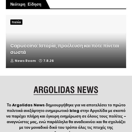
Νεότερη Είδηση
Ιταλία
Capuccino: Ιστορία, προέλευση και πότε πίνεται
σωστά
News Room
7.8.26
Το Argolidas News δημιουργήθηκε για να αποτελέσει το πρώτο
πολιτικά ανεξάρτητο ενημερωτικό blog στην Αργολίδα με σκοπό
να παρέχει πλήρη και έγκυρη ενημέρωση σε όλους τους πολίτες -
αναγνώστες μας, ενώ παράλληλα θα αναδεικνύει και θα σχολιάζει
με τον μοναδικό δικό του τρόπο όλες τις πτυχές της