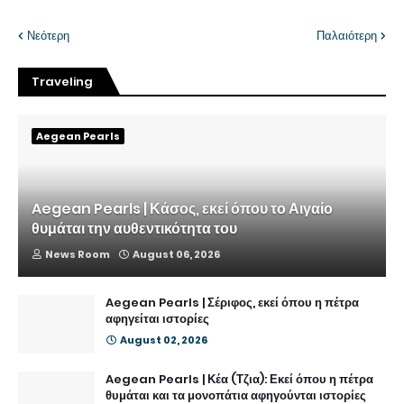
Νεότερη
Παλαιότερη
Traveling
Aegean Pearls
Aegean Pearls | Κάσος, εκεί όπου το Αιγαίο
θυμάται την αυθεντικότητα του
News Room
August 06, 2026
Aegean Pearls | Σέριφος, εκεί όπου η πέτρα
αφηγείται ιστορίες
August 02, 2026
Aegean Pearls | Κέα (Τζια): Εκεί όπου η πέτρα
θυμάται και τα μονοπάτια αφηγούνται ιστορίες