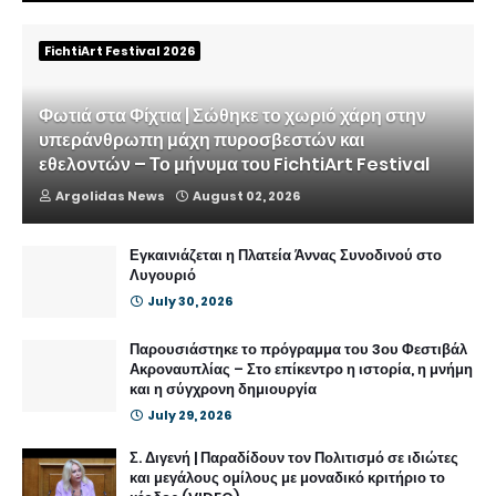
FichtiArt Festival 2026
Φωτιά στα Φίχτια | Σώθηκε το χωριό χάρη στην
υπεράνθρωπη μάχη πυροσβεστών και
εθελοντών – Το μήνυμα του FichtiArt Festival
Argolidas News
August 02, 2026
Εγκαινιάζεται η Πλατεία Άννας Συνοδινού στο
Λυγουριό
July 30, 2026
Παρουσιάστηκε το πρόγραμμα του 3ου Φεστιβάλ
Ακροναυπλίας – Στο επίκεντρο η ιστορία, η μνήμη
και η σύγχρονη δημιουργία
July 29, 2026
Σ. Διγενή | Παραδίδουν τον Πολιτισμό σε ιδιώτες
και μεγάλους ομίλους με μοναδικό κριτήριο το