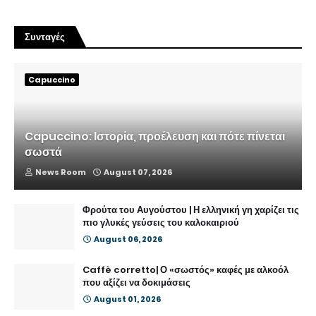
Συνταγές
Capuccino
Capuccino: Ιστορία, προέλευση και πότε πίνεται
σωστά
News Room
August 07, 2026
Φρούτα του Αυγούστου | Η ελληνική γη χαρίζει τις
πιο γλυκές γεύσεις του καλοκαιριού
August 06, 2026
Caffè corretto| Ο «σωστός» καφές με αλκοόλ
που αξίζει να δοκιμάσεις
August 01, 2026