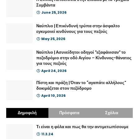
Συμβάντα
June 25, 2026
Ναύπλιο | Επικίνδυνή τρύπα στην άσφαλτο
εγκυμονεί κινδύνους για τους πεζούς
May 25, 2026
Ναύπλιο | Ασυνείδητοι οδηγοί "εξαφάνισαν" το
πεζοδρόμιο στην οδό Αιγίου – Κίνδυνος-θάνατος
για τους πεζούς
April 24, 2026
Πίστη και πράξη | Όταν το “αγαπάτε αλλήλους”
δοκιμάζεται στον πεζόδρομο
April 10, 2026
Δημοφιλή
Πρόσφατα
Σχόλια
Τι είναι η φόλα και πως θα την αντιμετωπίσουμε
11.3.24