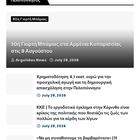
Πελοπόννησος
3Οη Γιορτή Μπάμιας
30ή Γιορτή Μπάμιας στα Αρμένια Κυπαρισσίας
στις 8 Αυγούστου
Argolidas News
July 28, 2026
Χρηματοδότηση 4,1 εκατ. ευρώ για την
προσχολική αγωγή και τη δημιουργική
απασχόληση στην Πελοπόννησο
July 28, 2026
ΚΚΕ | Το εργοδοτικό έγκλημα στην Κόρινθο είναι
κρίκος της πολιτικής που θυσιάζει τις ζωές των
πολλών για τα κέρδη των λίγων
July 28, 2026
«Να μη συνηθίσουμε τη βαρβαρότητα» | Η