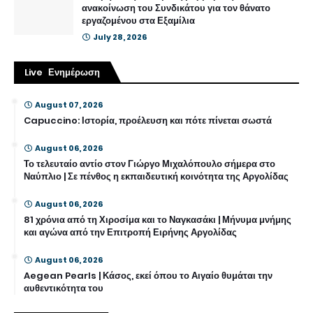
ανακοίνωση του Συνδικάτου για τον θάνατο
εργαζομένου στα Εξαμίλια
July 28, 2026
Live Ενημέρωση
August 07, 2026
Capuccino: Ιστορία, προέλευση και πότε πίνεται σωστά
August 06, 2026
Το τελευταίο αντίο στον Γιώργο Μιχαλόπουλο σήμερα στο
Ναύπλιο | Σε πένθος η εκπαιδευτική κοινότητα της Αργολίδας
August 06, 2026
81 χρόνια από τη Χιροσίμα και το Ναγκασάκι | Μήνυμα μνήμης
και αγώνα από την Επιτροπή Ειρήνης Αργολίδας
August 06, 2026
Aegean Pearls | Κάσος, εκεί όπου το Αιγαίο θυμάται την
αυθεντικότητα του