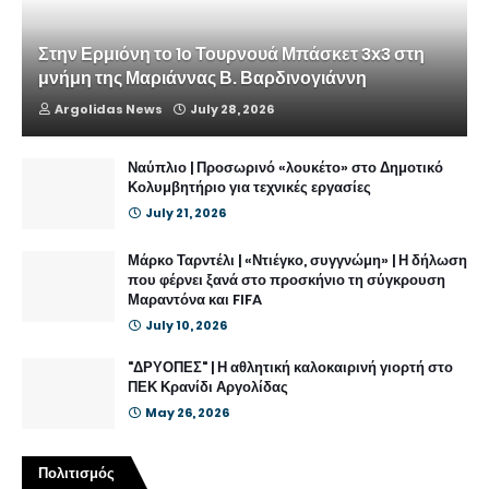
Στην Ερμιόνη το 1ο Τουρνουά Μπάσκετ 3x3 στη
μνήμη της Μαριάννας Β. Βαρδινογιάννη
Argolidas News
July 28, 2026
Ναύπλιο | Προσωρινό «λουκέτο» στο Δημοτικό
Κολυμβητήριο για τεχνικές εργασίες
July 21, 2026
Μάρκο Ταρντέλι | «Ντιέγκο, συγγνώμη» | Η δήλωση
που φέρνει ξανά στο προσκήνιο τη σύγκρουση
Μαραντόνα και FIFA
July 10, 2026
"ΔΡΥΟΠΕΣ" | Η αθλητική καλοκαιρινή γιορτή στο
ΠΕΚ Κρανίδι Αργολίδας
May 26, 2026
Πολιτισμός