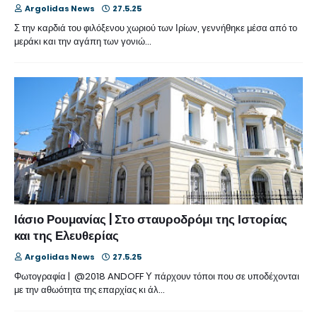
Argolidas News
27.5.25
Σ την καρδιά του φιλόξενου χωριού των Ιρίων, γεννήθηκε μέσα από το
μεράκι και την αγάπη των γονιώ…
Ιάσιο Ρουμανίας | Στο σταυροδρόμι της Ιστορίας
και της Ελευθερίας
Argolidas News
27.5.25
Φωτογραφία | @2018 ANDOFF Υ πάρχουν τόποι που σε υποδέχονται
με την αθωότητα της επαρχίας κι άλ…