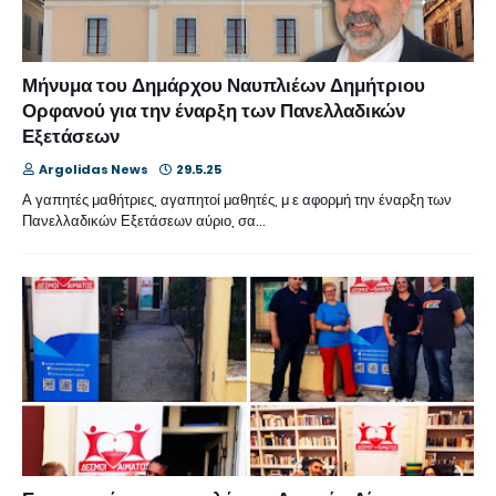
Μήνυμα του Δημάρχου Ναυπλιέων Δημήτριου
Ορφανού για την έναρξη των Πανελλαδικών
Εξετάσεων
Argolidas News
29.5.25
Α γαπητές μαθήτριες, αγαπητοί μαθητές, μ ε αφορμή την έναρξη των
Πανελλαδικών Εξετάσεων αύριο, σα…