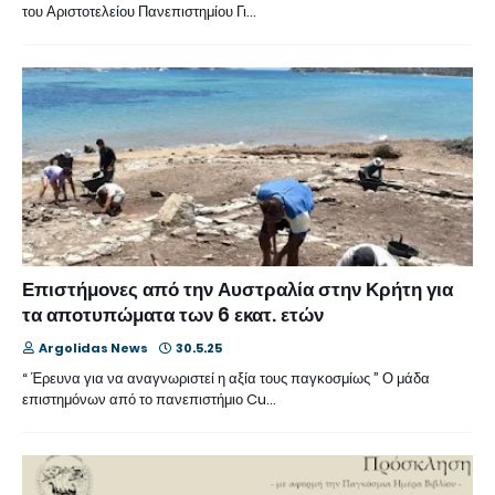
του Αριστοτελείου Πανεπιστημίου Γι…
Επιστήμονες από την Αυστραλία στην Κρήτη για
τα αποτυπώματα των 6 εκατ. ετών
Argolidas News
30.5.25
“ Έρευνα για να αναγνωριστεί η αξία τους παγκοσμίως ” Ο μάδα
επιστημόνων από το πανεπιστήμιο Cu…