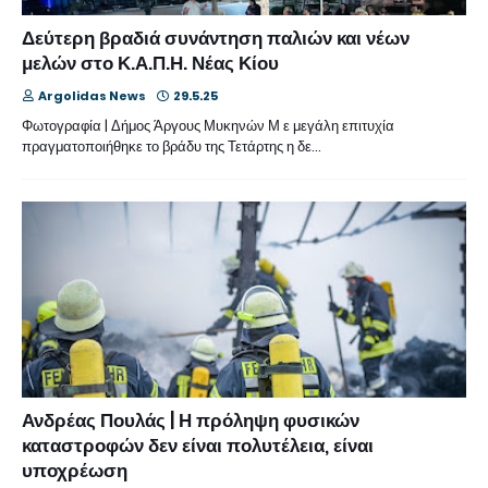
Δεύτερη βραδιά συνάντηση παλιών και νέων
μελών στο Κ.Α.Π.Η. Νέας Κίου
Argolidas News
29.5.25
Φωτογραφία | Δήμος Άργους Μυκηνών Μ ε μεγάλη επιτυχία
πραγματοποιήθηκε το βράδυ της Τετάρτης η δε…
Ανδρέας Πουλάς | Η πρόληψη φυσικών
καταστροφών δεν είναι πολυτέλεια, είναι
υποχρέωση