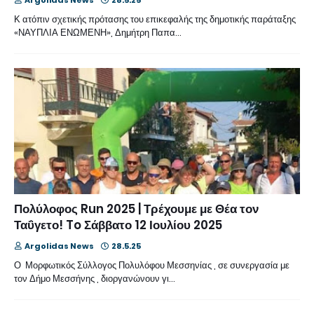
Κ ατόπιν σχετικής πρότασης του επικεφαλής της δημοτικής παράταξης
«ΝΑΥΠΛΙΑ ΕΝΩΜΕΝΗ», Δημήτρη Παπα…
Πολύλοφος Run 2025 | Τρέχουμε με Θέα τον
Ταΰγετο! To Σάββατο 12 Ιουλίου 2025
Argolidas News
28.5.25
Ο Μορφωτικός Σύλλογος Πολυλόφου Μεσσηνίας , σε συνεργασία με
τον Δήμο Μεσσήνης , διοργανώνουν γι…