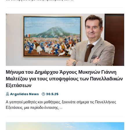
Μήνυμα του Δημάρχου Άργους Μυκηνών Γιάννη
Μαλτέζου για τους υποψηφίους των Πανελλαδικών
Εξετάσεων
Argolidas News
30.5.25
Α γαπητοί μαθητές και μαθήτριες, ξεκινάτε σήμερα τις Πανελλήνιες
Εξετάσεις, μια περίοδο έντασης, …