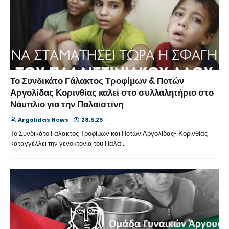
Το Συνδικάτο Γάλακτος Τροφίμων & Ποτών
Αργολίδας Κορινθίας καλεί στο συλλαλητήριο στο
Νάυπλιο για την Παλαιστίνη
Argolidas News
28.5.25
Το Συνδικάτο Γάλακτος Τροφίμων και Ποτών Αργολίδας- Κορινθίας
καταγγέλλει την γενοκτονία του Παλα…