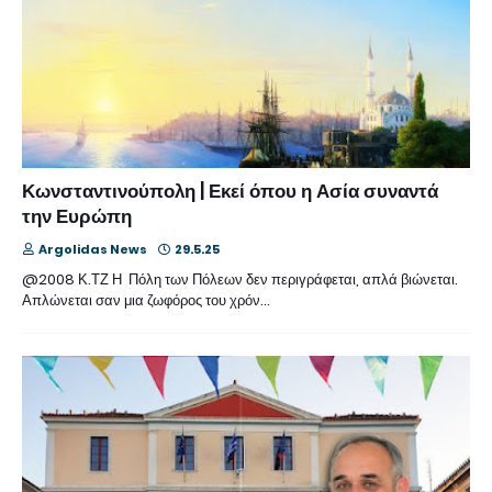
Κωνσταντινούπολη | Εκεί όπου η Ασία συναντά
την Ευρώπη
Argolidas News
29.5.25
@2008 Κ.ΤΖ Η Πόλη των Πόλεων δεν περιγράφεται, απλά βιώνεται.
Απλώνεται σαν μια ζωφόρος του χρόν…