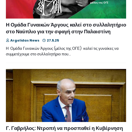
Η Ομάδα Γυναικών Άργους καλεί στο συλλαλητήριο
στο Ναύπλιο για την σφαγή στην Παλαιστίνη
Argolidas News
27.5.25
Η Ομάδα Γυναικών Άργους (μέλος της ΟΓΕ) καλεί τις γυναίκες να
συμμετέχουμε στο συλλαλητήριο που…
Γ. Γαβρήλος: Ντροπή να προσπαθεί η Κυβέρνηση