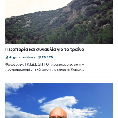
Πεζοπορία και συναυλία για το τραίνο
Argolidas News
29.5.25
Φωτογραφία | Κ.Ι.Δ.Ε.ΣΙ.Π. Ο ι προετοιμασίες για την
προγραμματισμένη εκδήλωση την επόμενη Κυριακ…