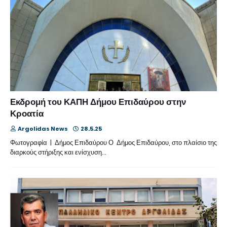
Εκδρομή του ΚΑΠΗ Δήμου Επιδαύρου στην
Κροατία
Argolidas News
28.5.25
Φωτογραφία | Δήμος Επιδαύρου Ο Δήμος Επιδαύρου, στο πλαίσιο της
διαρκούς στήριξης και ενίσχυση…