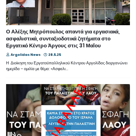
Ο Αλέξης Μητρόπουλος απαντά για εργασιακά,
ασφαλιστικά, συνταξιοδοτικά ζητήματα στο
Εργατικό Κέντρο Άργους στις 31 Μαΐου
Argolidas News
28.5.25
Η Διοίκηση του Εργατοϋπαλληλικού Κέντρου Αργολίδας διοργανώνει
ημερίδα – ομιλία με θέμα: «Ασφαλι…