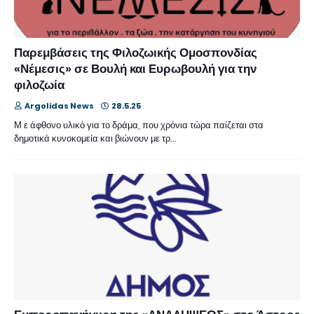
Παρεμβάσεις της Φιλοζωικής Ομοσπονδίας
«Νέμεσις» σε Βουλή και Ευρωβουλή για την
φιλοζωία
Argolidas News
28.5.25
Μ ε άφθονο υλικό για το δράμα, που χρόνια τώρα παίζεται στα
δημοτικά κυνοκομεία και βιώνουν με τρ…