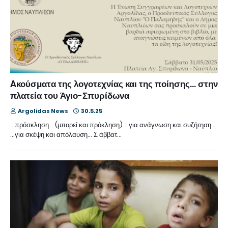
Aκούσματα της λογοτεχνίας και της ποίησης… στην
πλατεία του Άγιο-Σπυρίδωνα
Argolidas News
30.5.25
…πρόσκληση… (μπορεί και πρόκληση) …για ανάγνωση και συζήτηση…
…για σκέψη και απόλαυση… Σ άββατ…