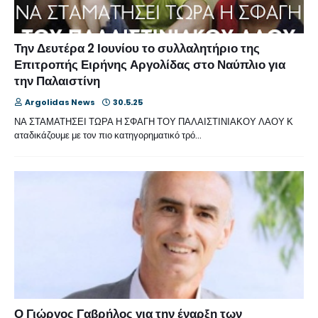
Την Δευτέρα 2 Ιουνίου το συλλαλητήριο της
Επιτροπής Ειρήνης Αργολίδας στο Ναύπλιο για
την Παλαιστίνη
Argolidas News
30.5.25
ΝΑ ΣΤΑΜΑΤΗΣΕΙ ΤΩΡΑ Η ΣΦΑΓΗ ΤΟΥ ΠΑΛΑΙΣΤΙΝΙΑΚΟΥ ΛΑΟΥ Κ
αταδικάζουμε με τον πιο κατηγορηματικό τρό…
Ο Γιώργος Γαβρήλος για την έναρξη των