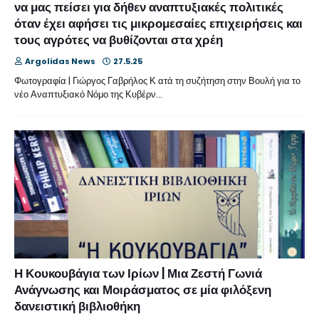
να μας πείσει για δήθεν αναπτυξιακές πολιτικές
όταν έχει αφήσει τις μικρομεσαίες επιχειρήσεις και
τους αγρότες να βυθίζονται στα χρέη
Argolidas News
27.5.25
Φωτογραφία | Γιώργος Γαβρήλος Κ ατά τη συζήτηση στην Βουλή για το
νέο Αναπτυξιακό Νόμο της Κυβέρν…
Η Κουκουβάγια των Ιρίων | Μια Ζεστή Γωνιά
Ανάγνωσης και Μοιράσματος σε μία φιλόξενη
δανειστική βιβλιοθήκη