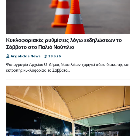
Κυκλοφοριακές ρυθμίσεις λόγω εκδηλώσεων το
Σάββατο στο Παλιό Ναύπλιο
Argolidas News
29.5.25
Φωτογραφία Αρχείου Ο Δήμος Ναυπλιέων χορηγεί άδεια διακοπής και
εκτροπής κυκλοφορίας, το Σάββατο…