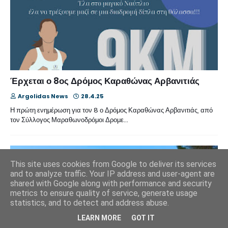
Έρχεται ο 8ος Δρόμος Καραθώνας Αρβανιτιάς
Argolidas News
28.4.25
Η πρώτη ενημέρωση για τον 8 ο Δρόμος Καραθώνας Αρβανιτιάς, από
τον Σύλλογος Μαραθωνοδρόμοι Δρομε…
This site uses cookies from Google to deliver its services
and to analyze traffic. Your IP address and user-agent are
shared with Google along with performance and security
metrics to ensure quality of service, generate usage
statistics, and to detect and address abuse.
LEARN MORE
GOT IT