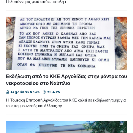
Πελοπόννησο, μετά από επιστολή τ…
Εκδήλωση από το ΚΚΕ Αργολίδας στην μάντρα του
νεκροταφείου στο Ναύπλιο
Argolidas News
29.4.25
Η Τομεακή Επιτροπή Αργολίδας του ΚΚΕ καλεί σε εκδήλωση τιμής για
τους κομμουνιστές και άλλους αγ…