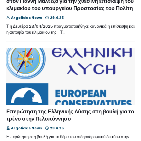
στον Γιάννη Μαλτέζο για την χθεσινή επίσκεψη του
κλιμακίου του υπουργείου Προστασίας του Πολίτη
Argolidas News
29.4.25
Τ η Δευτέρα 28/04/2025 πραγματοποιήθηκε κανονικά η επίσκεψη και
η αυτοψία του κλιμακίου της Τ…
Επερώτηση της Ελληνικής Λύσης στη βουλή για το
τρένο στην Πελοπόννησο
Argolidas News
29.4.25
Ε περώτηση στη βουλή για το θέμα του σιδηροδρομικού δικτύου στην