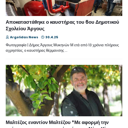
Αποκαταστάθηκε ο καυστήρας του 6ου Δημοτικού
Σχολείου Άργους
Argolidas News
30.4.25
Φωτογραφία | Δήμος Άργους Μυκηνών Μ ετά από 13 χρόνια πλήρους
αχρηστίας, ο καυστήρας θέρμανσης …
Μαλτέζος εναντίον Μαλτέζου *Με αφορμή την