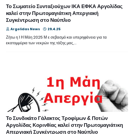
Το Σωματείο Συνταξιούχων ΙΚΑ ΕΦΚΑ Αργολίδας
καλεί στην Πρωτομαγιάτικη Απεργιακή
Συγκέντρωση στο Ναύπλιο
Argolidas News
29.4.25
Ζήτω η 1 Η Μάη 2025 Μ ε σεβασμό και υπερηφάνεια για τα
εκατομμύρια των νεκρών της τάξης μας,…
Το Συνδικάτο Γάλακτος Τροφίμων & Ποτών
Αργολίδας Κορινθίας καλεί στην Πρωτομαγιάτικη
Απεργιακή Συγκέντρωση στο Ναύπλιο