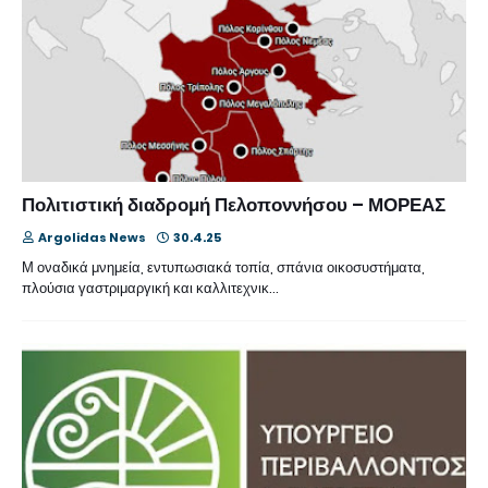
Πολιτιστική διαδρομή Πελοποννήσου – ΜΟΡΕΑΣ
Argolidas News
30.4.25
Μ οναδικά μνημεία, εντυπωσιακά τοπία, σπάνια οικοσυστήματα,
πλούσια γαστριμαργική και καλλιτεχνικ…