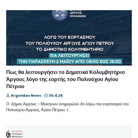
Πως θα λειτουργήσει το Δημοτικό Κολυμβητήριο
Άργους λόγο της εορτής του Πολιούχου Αγίου
Πέτρου
Argolidas News
30.4.25
Ο Δήμος Άργους – Μυκηνών ενημερώνει ότι λόγω του εορτασμού του
Πολιούχου Άργους, Αγίου Πέτρου, τ…