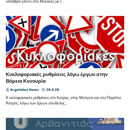
υπαίθριο γλέντι στις Μυκήνες με τ…
Κυκλοφοριακές ρυθμίσεις λόγω έργων στην
Βόρεια Κυνουρία
Argolidas News
28.4.25
Κ υκλοφοριακές ρυθμίσεις στο Άστρος, στην Μελιγού και στο Παράλιο
Άστρος, λόγω των έργων σύνδεσης…