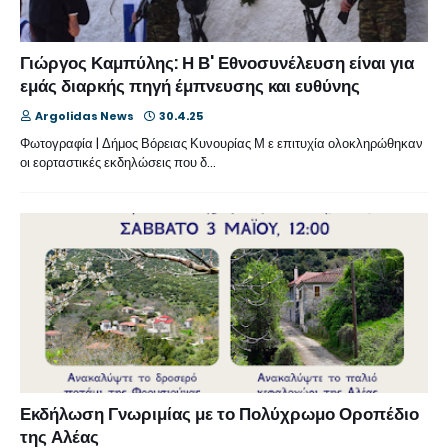
Γιώργος Καμπύλης: Η Β' Εθνοσυνέλευση είναι για
εμάς διαρκής πηγή έμπνευσης και ευθύνης
Argolidas News
30.4.25
Φωτογραφία | Δήμος Βόρειας Κυνουρίας Μ ε επιτυχία ολοκληρώθηκαν
οι εορταστικές εκδηλώσεις που δ…
Εκδήλωση Γνωριμίας με το Πολύχρωμο Οροπέδιο
της Αλέας