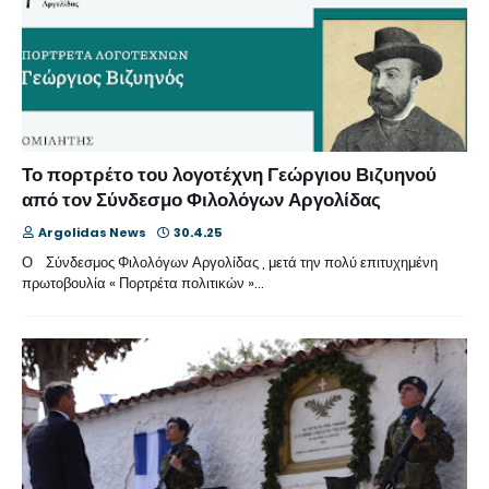
Το πορτρέτο του λογοτέχνη Γεώργιου Βιζυηνού
από τον Σύνδεσμο Φιλολόγων Αργολίδας
Argolidas News
30.4.25
Ο Σύνδεσμος Φιλολόγων Αργολίδας , μετά την πολύ επιτυχημένη
πρωτοβουλία « Πορτρέτα πολιτικών »…