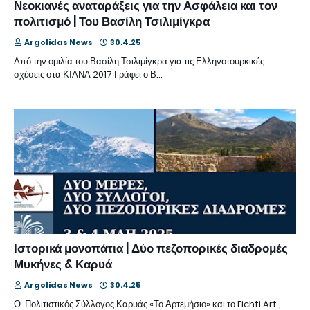
Νεοκιανές αναταράξεις για την Ασφάλεια και τον
πολιτισμό | Του Βασίλη Τσιλιμίγκρα
Argolidas News
30.4.25
Από την ομιλία του Βασίλη Τσιλιμίγκρα για τις Ελληνοτουρκικές
σχέσεις στα ΚΙΑΝΑ 2017 Γράφει ο Β…
Ιστορικά μονοπάτια | Δύο πεζοπορικές διαδρομές
Μυκήνες & Καρυά
Argolidas News
30.4.25
Ο Πολιτιστικός Σύλλογος Καρυάς «Το Αρτεμήσιο» και το Fichti Art ,