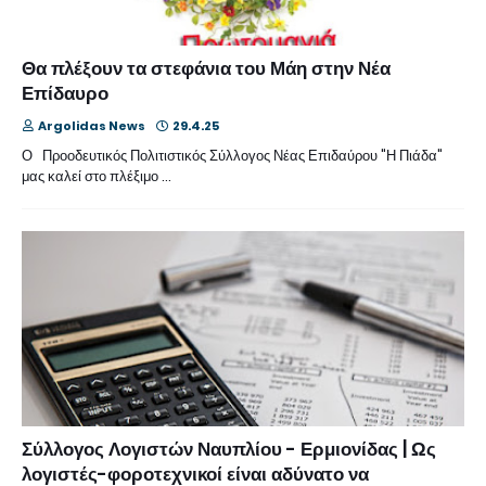
Θα πλέξουν τα στεφάνια του Μάη στην Νέα
Επίδαυρο
Argolidas News
29.4.25
Ο Προοδευτικός Πολιτιστικός Σύλλογος Νέας Επιδαύρου "Η Πιάδα"
μας καλεί στο πλέξιμο …
Σύλλογος Λογιστών Ναυπλίου - Ερμιονίδας | Ως
λογιστές-φοροτεχνικοί είναι αδύνατο να