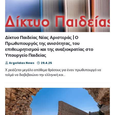
Δίκτυο Παιδείας Νέας Αριστεράς | Ο
Πρωθυπουργός της ανισότητας, του
επιθεωρητισμού και της αναξιοκρατίας στο
Υπουργείο Παιδείας
Argolidas News
29.4.25
Χ ρειάζεται μεγάλο απόθεμα θράσους για έναν πρωθυπουργό να
τολμά να διαβεβαιώνει την ελληνική κοι…