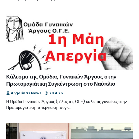
Κάλεσμα της Ομάδας Γυναικών Άργους στην
Πρωτομαγιάτικη Συγκέντρωση στο Ναύπλιο
Argolidas News
29.4.25
Η Ομάδα Γυναικών Άργους (μέλος της ΟΓΕ) καλεί τις γυναίκες στην
Πρωτομαγιάτικη απεργιακή συγκ…