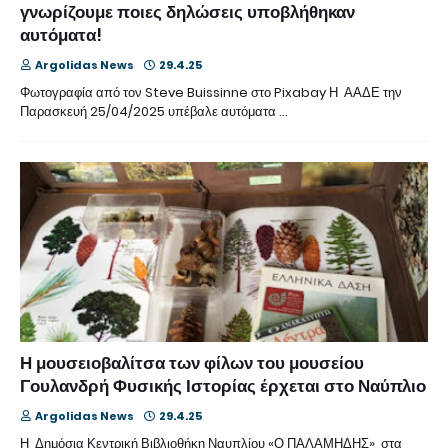
γνωρίζουμε ποιες δηλώσεις υποβλήθηκαν
αυτόματα!
Argolidas News
29.4.25
Φωτογραφία από τον Steve Buissinne στο Pixabay Η ΑΑΔΕ την
Παρασκευή 25/04/2025 υπέβαλε αυτόματα …
Η μουσειοβαλίτσα των φίλων του μουσείου
Γουλανδρή Φυσικής Ιστορίας έρχεται στο Ναύπλιο
Argolidas News
29.4.25
Η Δημόσια Κεντρική Βιβλιοθήκη Ναυπλίου «Ο ΠΑΛΑΜΗΔΗΣ», στα