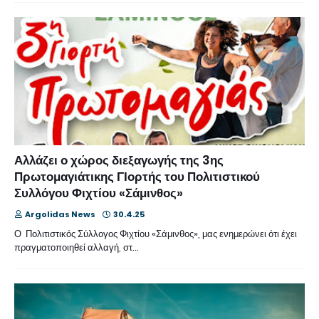
Αλλάζει ο χώρος διεξαγωγής της 3ης
Πρωτομαγιάτικης ΓΙορτής του Πολιτιστικού
Συλλόγου Φιχτίου «Σάμινθος»
Argolidas News
30.4.25
Ο Πολιτιστικός Σύλλογος Φιχτίου «Σάμινθος», μας ενημερώνει ότι έχει
πραγματοποιηθεί αλλαγή, στ…