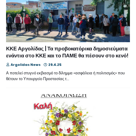
ΚΚΕ Αργολίδας | Τα προβοκατόρικα δημοσιεύματα
ενάντια στο ΚΚΕ και το ΠΑΜΕ θα πέσουν στο κενό!
Argolidas News
29.4.25
Α ποτελεί στυγνό εκβιασμό το δίλημμα «ασφάλεια ή πολιτισμός» που
θέτουν το Υπουργείο Προστασίας τ…