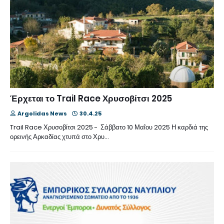
Έρχεται το Trail Race Χρυσοβίτσι 2025
Argolidas News
30.4.25
Trail Race Χρυσοβίτσι 2025 - Σάββατο 10 Μαΐου 2025 Η καρδιά της
ορεινής Αρκαδίας χτυπά στο Χρυ…