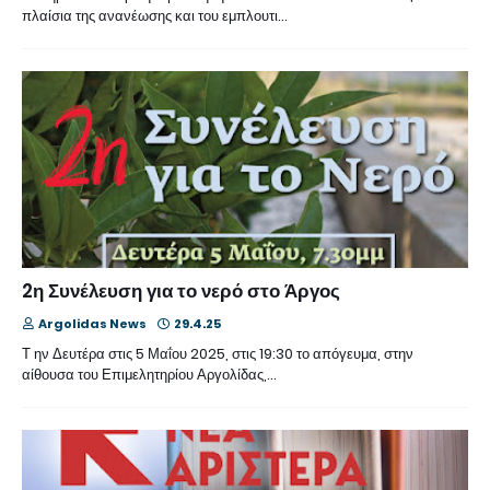
πλαίσια της ανανέωσης και του εμπλουτι…
2η Συνέλευση για το νερό στο Άργος
Argolidas News
29.4.25
Τ ην Δευτέρα στις 5 Μαΐου 2025, στις 19:30 το απόγευμα, στην
αίθουσα του Επιμελητηρίου Αργολίδας,…