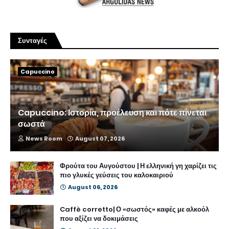
Συνταγές
Capuccino
Capuccino: Ιστορία, προέλευση και πότε πίνεται
σωστά
News Room
August 07, 2026
Φρούτα του Αυγούστου | Η ελληνική γη χαρίζει τις
πιο γλυκές γεύσεις του καλοκαιριού
August 06, 2026
Caffè corretto| Ο «σωστός» καφές με αλκοόλ
που αξίζει να δοκιμάσεις