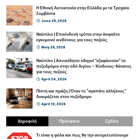
Η Εθνική Αυτοκτονία στην Ελλάδα με τα Τροχαία
Συμβάντα
June 25, 2026
Ναύπλιο | Επικίνδυνή τρύπα στην άσφαλτο
εγκυμονεί κινδύνους για τους πεζούς
May 25, 2026
Ναύπλιο | Ασυνείδητοι οδηγοί "εξαφάνισαν" το
πεζοδρόμιο στην οδό Αιγίου – Κίνδυνος-θάνατος
για τους πεζούς
April 24, 2026
Πίστη και πράξη | Όταν το “αγαπάτε αλλήλους”
δοκιμάζεται στον πεζόδρομο
April 10, 2026
Δημοφιλή
Πρόσφατα
Σχόλια
Τι είναι η φόλα και πως θα την αντιμετωπίσουμε