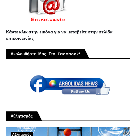
Κάντε κλικ στην εικόνα για να μεταβείτε στην σελίδα
επικοινωνίας
Ακολουθήστε Μας Στο Facebook!
Αθλητισμός
Αθλητισμός