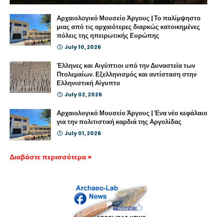
Αρχαιολογικό Μουσείο Άργους | Το παλίμψηστο
μιας από τις αρχαιότερες διαρκώς κατοικημένες
πόλεις της ηπειρωτικής Ευρώπης
July 10, 2026
Έλληνες και Αιγύπτιοι υπό την Δυναστεία των
Πτολεμαίων. Εξελληνισμός και αντίσταση στην
Ελληνιστική Αίγυπτο
July 02, 2026
Αρχαιολογικό Μουσείο Άργους | Ένα νέο κεφάλαιο
για την πολιτιστική καρδιά της Αργολίδας
July 01, 2026
Διαβάστε περισσότερα »