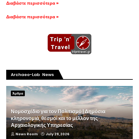
Διαβάστε περισσότερα »
Διαβάστε περισσότερα »
Archaeo-Lab News
Άρθρα
Νομοσχέδιο για τον Πολιτισμό | Δημόσια
κληρονομιά, θεσμοί και το μέλλον της
Αρχαιολογικής Υπηρεσίας
News Room
July 29, 2026