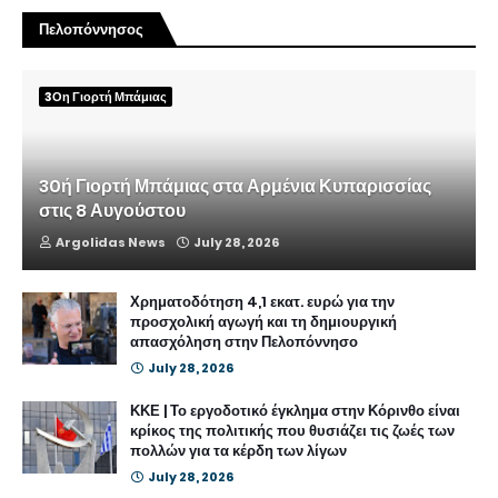
Πελοπόννησος
3Οη Γιορτή Μπάμιας
30ή Γιορτή Μπάμιας στα Αρμένια Κυπαρισσίας
στις 8 Αυγούστου
Argolidas News
July 28, 2026
Χρηματοδότηση 4,1 εκατ. ευρώ για την
προσχολική αγωγή και τη δημιουργική
απασχόληση στην Πελοπόννησο
July 28, 2026
ΚΚΕ | Το εργοδοτικό έγκλημα στην Κόρινθο είναι
κρίκος της πολιτικής που θυσιάζει τις ζωές των
πολλών για τα κέρδη των λίγων
July 28, 2026