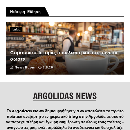
Νεότερη Είδηση
Ιταλία
Capuccino: Ιστορία, προέλευση και πότε πίνεται
σωστά
News Room
7.8.26
Το Argolidas News δημιουργήθηκε για να αποτελέσει το πρώτο
πολιτικά ανεξάρτητο ενημερωτικό blog στην Αργολίδα με σκοπό
να παρέχει πλήρη και έγκυρη ενημέρωση σε όλους τους πολίτες -
αναγνώστες μας, ενώ παράλληλα θα αναδεικνύει και θα σχολιάζει