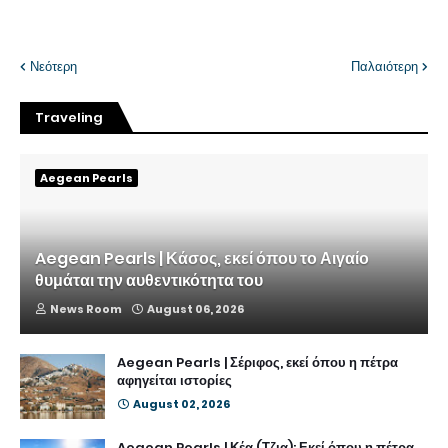
Νεότερη
Παλαιότερη
Traveling
Aegean Pearls
Aegean Pearls | Κάσος, εκεί όπου το Αιγαίο
θυμάται την αυθεντικότητα του
News Room
August 06, 2026
Aegean Pearls | Σέριφος, εκεί όπου η πέτρα
αφηγείται ιστορίες
August 02, 2026
Aegean Pearls | Κέα (Τζια): Εκεί όπου η πέτρα