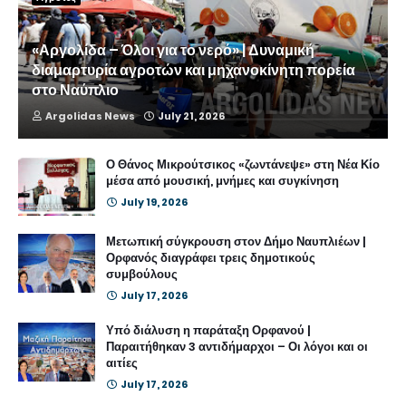
«Αργολίδα – Όλοι για το νερό» | Δυναμική
διαμαρτυρία αγροτών και μηχανοκίνητη πορεία
στο Ναύπλιο
Argolidas News
July 21, 2026
Ο Θάνος Μικρούτσικος «ζωντάνεψε» στη Νέα Κίο
μέσα από μουσική, μνήμες και συγκίνηση
July 19, 2026
Μετωπική σύγκρουση στον Δήμο Ναυπλιέων |
Ορφανός διαγράφει τρεις δημοτικούς
συμβούλους
July 17, 2026
Υπό διάλυση η παράταξη Ορφανού |
Παραιτήθηκαν 3 αντιδήμαρχοι – Οι λόγοι και οι
αιτίες
July 17, 2026