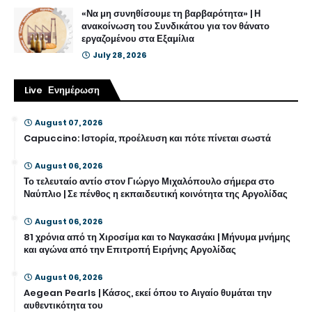
«Να μη συνηθίσουμε τη βαρβαρότητα» | Η
ανακοίνωση του Συνδικάτου για τον θάνατο
εργαζομένου στα Εξαμίλια
July 28, 2026
Live Ενημέρωση
August 07, 2026
Capuccino: Ιστορία, προέλευση και πότε πίνεται σωστά
August 06, 2026
Το τελευταίο αντίο στον Γιώργο Μιχαλόπουλο σήμερα στο
Ναύπλιο | Σε πένθος η εκπαιδευτική κοινότητα της Αργολίδας
August 06, 2026
81 χρόνια από τη Χιροσίμα και το Ναγκασάκι | Μήνυμα μνήμης
και αγώνα από την Επιτροπή Ειρήνης Αργολίδας
August 06, 2026
Aegean Pearls | Κάσος, εκεί όπου το Αιγαίο θυμάται την
αυθεντικότητα του