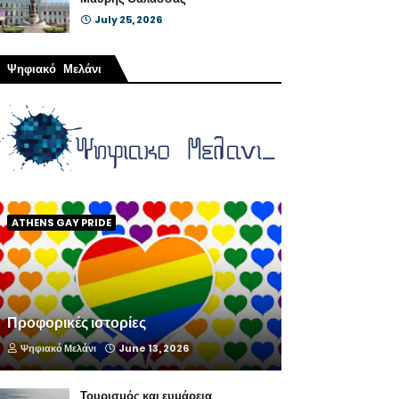
July 25, 2026
Ψηφιακό Μελάνι
ATHENS GAY PRIDE
Προφορικές ιστορίες
Ψηφιακό Μελάνι
June 13, 2026
Τουρισμός και ευμάρεια