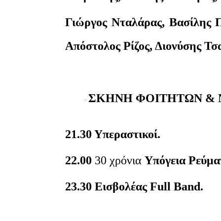
Γιώργος Νταλάρας, Βασίλης 
Απόστολος Ρίζος, Διονύσης Τ
ΣΚΗΝΗ ΦΟΙΤΗΤΩΝ &
·
21.30 Υπεραστικοί.
22.00
30 χρόνια
Υπόγεια Ρεύμα
23.30 Εισβολέας Full Band.