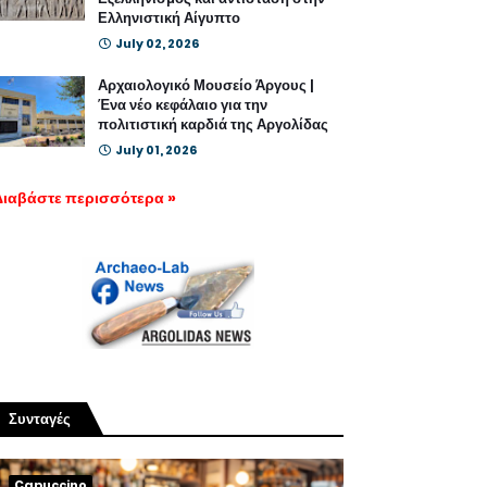
Ελληνιστική Αίγυπτο
July 02, 2026
Αρχαιολογικό Μουσείο Άργους |
Ένα νέο κεφάλαιο για την
πολιτιστική καρδιά της Αργολίδας
July 01, 2026
Διαβάστε περισσότερα »
Συνταγές
Capuccino