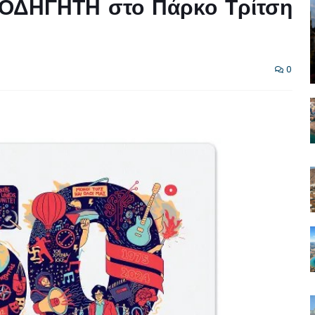
ΟΔΗΓΗΤΗ στο Πάρκο Τρίτση
0