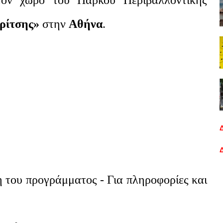
τον χώρο του Πάρκου Περιβαλλοντικής
ρίτσης»
στην
Αθήνα
.
η του προγράμματος - Για πληροφορίες και