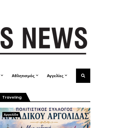
Αθλητισμός
Αγγελίες
Traveling
Αργολίδα