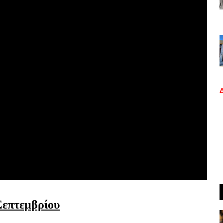
επτεμβρίου