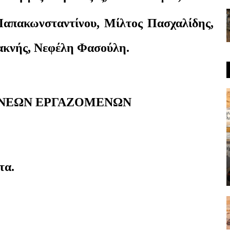
Παπακωνσταντίνου, Μίλτος Πασχαλίδης,
σακνής, Νεφέλη Φασούλη.
 ΝΕΩΝ ΕΡΓΑΖΟΜΕΝΩΝ
τα.