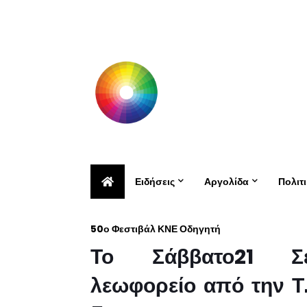
Ειδήσεις
Αργολίδα
Πολιτ
50ο Φεστιβάλ ΚΝΕ Οδηγητή
Το Σάββατο21 Σεπ
λεωφορείο από την Τ