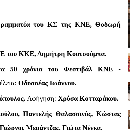
 Γραμματέα του ΚΣ της ΚΝΕ, Θοδωρή
 ΚΕ του ΚΚΕ, Δημήτρη Κουτσούμπα.
τα 50 χρόνια του Φεστιβάλ ΚΝΕ -
μέλεια:
Οδυσσέας Ιωάννου.
όπουλος.
Αφήγηση:
Χρύσα Κοτταράκου.
πούλου, Παντελής Θαλασσινός, Κώστας
 Γιώργος Μεράντζας, Γιώτα Νέγκα,