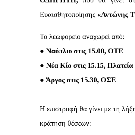
ΟΔΗΓΗΤΗ,
που θα γίνει
σ
Ευαισθητοποίησης
«Αντώνης Τ
Το λεωφορείο αναχωρεί από:
● Ναύπλιο στις 15.00, ΟΤΕ
● Νέα Κίο στις 15.15, Πλατεία
● Άργος στις 15.30, ΟΣΕ
Η επιστροφή θα γίνει με τη λήξ
κράτηση θέσεων: