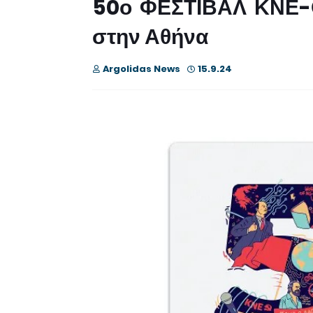
50ο ΦΕΣΤΙΒΑΛ ΚΝΕ-
στην Αθήνα
Argolidas News
15.9.24