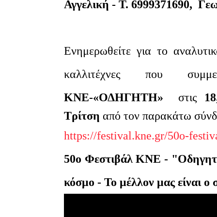
Αγγελική - Τ. 6999371690, Γεω
Ενημερωθείτε για το αναλυτ
καλλιτέχνες που συμμ
ΚΝΕ-«ΟΔΗΓΗΤΗ»
στις
18
Τρίτση
από τον παρακάτω σύνδ
https://festival.kne.gr/50o-fest
50ο Φεστιβάλ ΚΝΕ - "Οδηγη
κόσμο - Το μέλλον μας είναι ο