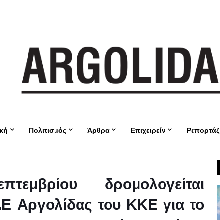
ική
Πολιτισμός
Άρθρα
Επιχειρείν
Ρεπορτάζ
τεμβρίου δρομολογείται
.Ε Αργολίδας του ΚΚΕ για το