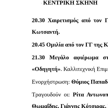
ΚΕΝΤΡΙΚΗ ΣΚΗΝΗ
·
20.30 Χαιρετισμός από τον
Κωτσαντή.
20.45 Ομιλία από τον ΓΓ της
21.30 Μεγάλο αφιέρωμα σ
«Οδηγητή»
. Καλλιτεχνική Επι
Ενορχήστρωση:
Θύμιος Παπαδ
Τραγουδούν οι:
Ρίτα Αντωνο
Θωμαΐδης, Γιάννης Κότσιρας,