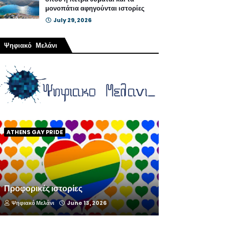
μονοπάτια αφηγούνται ιστορίες
July 29, 2026
Ψηφιακό Μελάνι
ATHENS GAY PRIDE
Προφορικές ιστορίες
Ψηφιακό Μελάνι
June 13, 2026