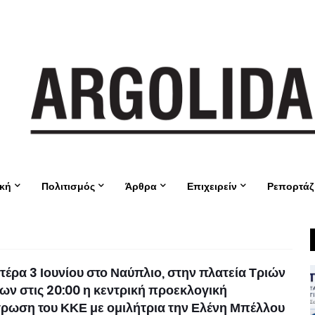
ική
Πολιτισμός
Άρθρα
Επιχειρείν
Ρεπορτάζ
τέρα 3 Ιουνίου στο Ναύπλιο, στην πλατεία Τριών
ν στις 20:00 η κεντρική προεκλογική
ρωση του ΚΚΕ με ομιλήτρια την Ελένη Μπέλλου