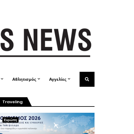
Αθλητισμός
Αγγελίες
Traveling
Ευρώπη