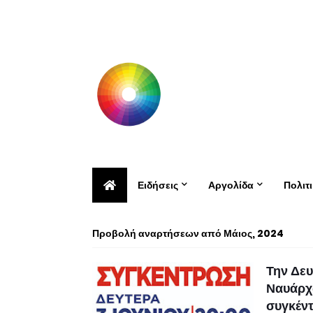
Ειδήσεις
Αργολίδα
Πολιτ
Προβολή αναρτήσεων από Μάιος, 2024
Την Δευ
Ναυάρχω
συγκέντ