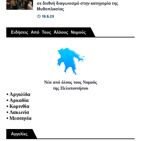
σε διεθνή διαγωνισμό στην κατηγορία της
Μυθοπλασίας
15.5.23
Ειδήσεις Από Τους Άλλους Νομούς
Νέα από όλους τους Νομούς
της Πελοποννήσου
•
Αργολίδα
•
Αρκαδία
•
Κορινθία
•
Λακωνία
•
Μεσσηνία
Αγγελίες