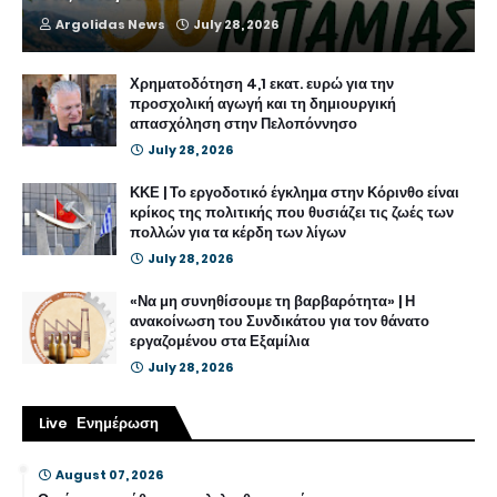
Argolidas News
July 28, 2026
Χρηματοδότηση 4,1 εκατ. ευρώ για την
προσχολική αγωγή και τη δημιουργική
απασχόληση στην Πελοπόννησο
July 28, 2026
ΚΚΕ | Το εργοδοτικό έγκλημα στην Κόρινθο είναι
κρίκος της πολιτικής που θυσιάζει τις ζωές των
πολλών για τα κέρδη των λίγων
July 28, 2026
«Να μη συνηθίσουμε τη βαρβαρότητα» | Η
ανακοίνωση του Συνδικάτου για τον θάνατο
εργαζομένου στα Εξαμίλια
July 28, 2026
Live Ενημέρωση
August 07, 2026