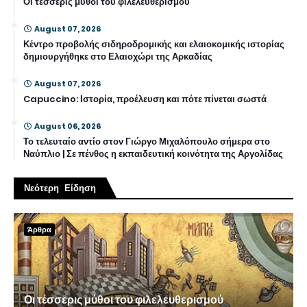
Οι τέσσερις μύθοι του φιλελευθερισμού
August 07, 2026
Κέντρο προβολής σιδηροδρομικής και ελαιοκομικής ιστορίας
δημιουργήθηκε στο Ελαιοχώρι της Αρκαδίας
August 07, 2026
Capuccino: Ιστορία, προέλευση και πότε πίνεται σωστά
August 06, 2026
Το τελευταίο αντίο στον Γιώργο Μιχαλόπουλο σήμερα στο
Ναύπλιο | Σε πένθος η εκπαιδευτική κοινότητα της Αργολίδας
Νεότερη Είδηση
Άρθρα
Οι τέσσερις μύθοι του φιλελευθερισμού