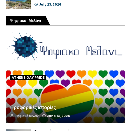
July 23, 2026
Ψηφιακό Μελάνι
ATHENS GAY PRIDE
Προφορικές ιστορίες
Ψηφιακό Μελάνι
June 13, 2026