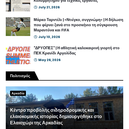
Κολυμβητήριο για τεχνικές εργασίες
July 21, 2026
Μάρκο Ταρντέλι | «Ντιέγκο, συγγνώμη» | Η δήλωση
που φέρνει ξανά στο προσκήνιο τη σύγκρουση
Μαραντόνα και FIFA
July 10, 2026
"ΔΡΥΟΠΕΣ" | Η αθλητική καλοκαιρινή γιορτή στο
ΠΕΚ Κρανίδι Αργολίδας
May 26, 2026
Πολιτισμός
Αρκαδία
Κέντρο προβολής σιδηροδρομικής και
ελαιοκομικής ιστορίας δημιουργήθηκε στο
Ελαιοχώρι της Αρκαδίας