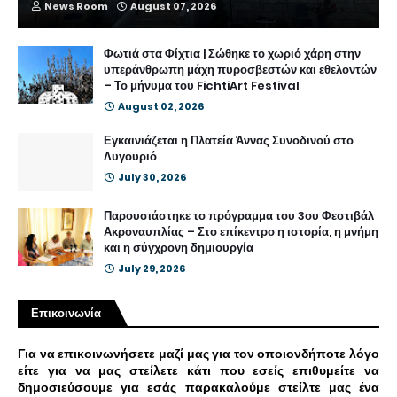
News Room
August 07, 2026
Φωτιά στα Φίχτια | Σώθηκε το χωριό χάρη στην
υπεράνθρωπη μάχη πυροσβεστών και εθελοντών
– Το μήνυμα του FichtiArt Festival
August 02, 2026
Εγκαινιάζεται η Πλατεία Άννας Συνοδινού στο
Λυγουριό
July 30, 2026
Παρουσιάστηκε το πρόγραμμα του 3ου Φεστιβάλ
Ακροναυπλίας – Στο επίκεντρο η ιστορία, η μνήμη
και η σύγχρονη δημιουργία
July 29, 2026
Επικοινωνία
Για να επικοινωνήσετε μαζί μας για τον οποιονδήποτε λόγο
είτε για να μας στείλετε κάτι που εσείς επιθυμείτε να
δημοσιεύσουμε για εσάς παρακαλούμε στείλτε μας ένα