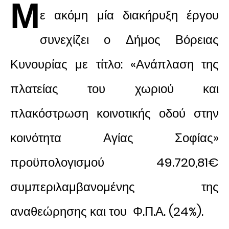
Μ
ε ακόμη μία διακήρυξη έργου
συνεχίζει ο Δήμος Βόρειας
Κυνουρίας με τίτλο:
«Ανάπλαση της
πλατείας του χωριού και
πλακόστρωση κοινοτικής οδού στην
κοινότητα Αγίας Σοφίας»
προϋπολογισμού 49.720,81€
συμπεριλαμβανομένης της
αναθεώρησης και του
Φ.Π.Α. (24%).