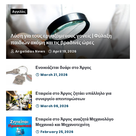
Αγγελίες
Λύση για τους εργαζόμενους γονείς | Φύλαξη
παιδιών ακόμη και τις βραδινές ώρες
Argolidas News
April 19, 2026
Ενοικιάζεται δυάρι στο Άργος
March 21, 2026
Εταιρεία στο Άργος ζητάει υπάλληλο για
συνεργείο απεντομώσεων
March 06, 2026
Εταιρεία στο Άργος αναζητά Μηχανολόγο
Μηχανικό και Μηχανοτεχνίτη
February 25, 2026