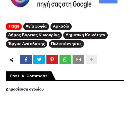
Tags
Αγία Σοφία
Αρκαδία
Δήμος Βόρειας Κυνουρίας
Δημοτική Κοινότητα
Έργος Ανάπλασης
Πελοπόννησος
Post A Comment
Δημοσίευση σχολίου