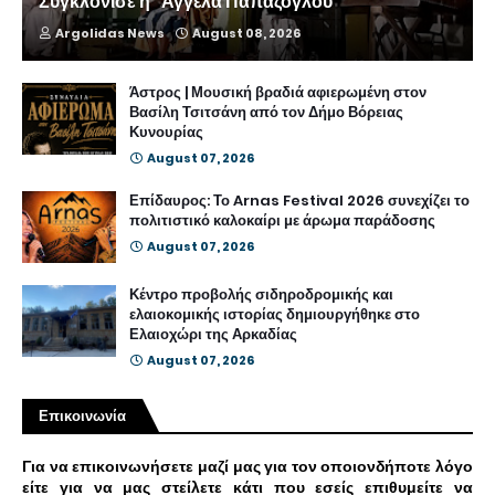
Συγκλόνισε η “Αγγέλα Παπάζογλου”
Argolidas News
August 08, 2026
Άστρος | Μουσική βραδιά αφιερωμένη στον
Βασίλη Τσιτσάνη από τον Δήμο Βόρειας
Κυνουρίας
August 07, 2026
Επίδαυρος: Το Arnas Festival 2026 συνεχίζει το
πολιτιστικό καλοκαίρι με άρωμα παράδοσης
August 07, 2026
Κέντρο προβολής σιδηροδρομικής και
ελαιοκομικής ιστορίας δημιουργήθηκε στο
Ελαιοχώρι της Αρκαδίας
August 07, 2026
Επικοινωνία
Για να επικοινωνήσετε μαζί μας για τον οποιονδήποτε λόγο
είτε για να μας στείλετε κάτι που εσείς επιθυμείτε να