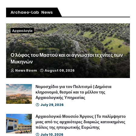
Archaeo-Lab News
Αρχαιολογία
Ο λόφος του Μαστού και οι άγνωστοι τεχνίτες των
Μυκηνών
News Room
August 08, 2026
Νομοσχέδιο για τον Πολιτισμό | Δημόσια
κληρονομιά, θεσμοί και το μέλλον της
Αρχαιολογικής Υπηρεσίας
July 29, 2026
Αρχαιολογικό Μουσείο Άργους | Το παλίμψηστο
μιας από τις αρχαιότερες διαρκώς κατοικημένες
πόλεις της ηπειρωτικής Ευρώπης
July 10, 2026