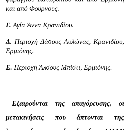
και
από Φούρνους.
Γ.
Αγία Άννα Κρανιδίου.
Δ.
Περιοχή Δάσους Αυλώνας, Κρανιδίου,
Ερμιόνης.
Ε.
Περιοχή Άλσους Μπίστι, Ερμιόνης.
Εξαιρούνται της απαγόρευσης, οι
μετακινήσεις που άπτονται της