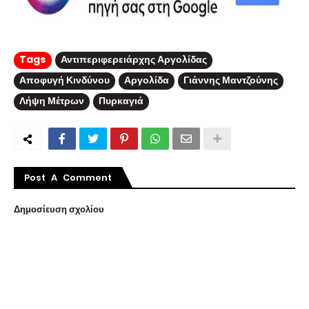
Tags
Αντιπεριφερειάρχης Αργολίδας
Αποφυγή Κινδύνου
Αργολίδα
Γιάννης Μαντζούνης
Λήψη Μέτρων
Πυρκαγιά
Post A Comment
Δημοσίευση σχολίου