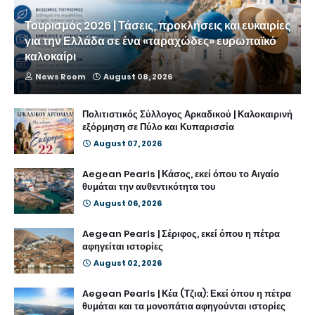
Τουρισμός 2026 | Τάσεις, προκλήσεις και ευκαιρίες
για την Ελλάδα σε ένα «ταραχώδες» ευρωπαϊκό
καλοκαίρι
News Room
August 08, 2026
Πολιτιστικός Σύλλογος Αρκαδικού | Καλοκαιρινή
εξόρμηση σε Πύλο και Κυπαρισσία
August 07, 2026
Aegean Pearls | Κάσος, εκεί όπου το Αιγαίο
θυμάται την αυθεντικότητα του
August 06, 2026
Aegean Pearls | Σέριφος, εκεί όπου η πέτρα
αφηγείται ιστορίες
August 02, 2026
Aegean Pearls | Κέα (Τζια): Εκεί όπου η πέτρα
θυμάται και τα μονοπάτια αφηγούνται ιστορίες