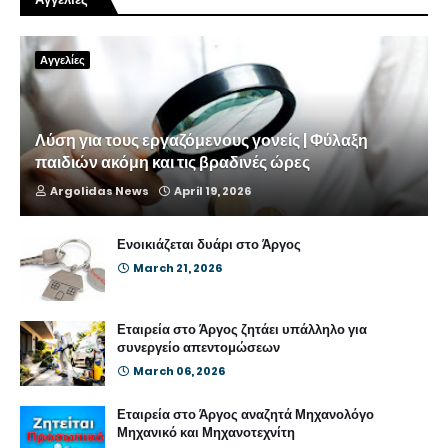
Αγγελίες
Λύση για τους εργαζόμενους γονείς | Φύλαξη
παιδιών ακόμη και τις βραδινές ώρες
Argolidas News
April 19, 2026
Ενοικιάζεται δυάρι στο Άργος
March 21, 2026
Εταιρεία στο Άργος ζητάει υπάλληλο για
συνεργείο απεντομώσεων
March 06, 2026
Εταιρεία στο Άργος αναζητά Μηχανολόγο
Μηχανικό και Μηχανοτεχνίτη