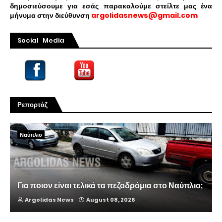
δημοσιεύσουμε για εσάς παρακαλούμε στείλτε μας ένα
μήνυμα στην διεύθυνση
argolidasnews@gmail.com
Social Media
Ρεπορτάζ
Ναύπλιο
Για ποιον είναι τελικά τα πεζοδρόμια στο Ναύπλιο;
Argolidas News
August 08, 2026