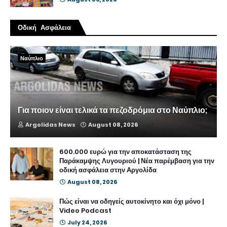
Οδική Ασφάλεια
Ναύπλιο
Για ποιον είναι τελικά τα πεζοδρόμια στο Ναύπλιο;
Argolidas News
August 08, 2026
600.000 ευρώ για την αποκατάσταση της
Παράκαμψης Λυγουριού | Νέα παρέμβαση για την
οδική ασφάλεια στην Αργολίδα
August 08, 2026
Πώς είναι να οδηγείς αυτοκίνητο και όχι μόνο |
Video Podcast
July 24, 2026