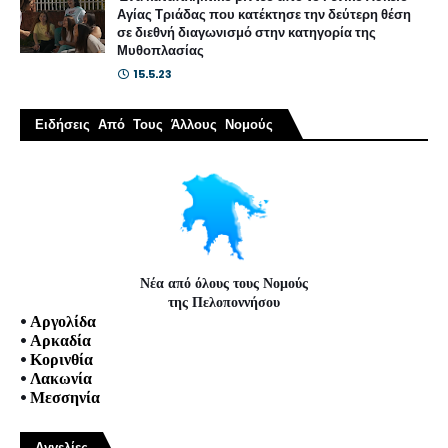
Αγίας Τριάδας που κατέκτησε την δεύτερη θέση
σε διεθνή διαγωνισμό στην κατηγορία της
Μυθοπλασίας
15.5.23
Ειδήσεις Από Τους Άλλους Νομούς
Νέα από όλους τους Νομούς
της Πελοποννήσου
•
Αργολίδα
•
Αρκαδία
•
Κορινθία
•
Λακωνία
•
Μεσσηνία
Αγγελίες