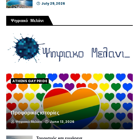
July 29, 2026
Ψηφιακό Μελάνι
ATHENS GAY PRIDE
Προφορικές ιστορίες
Ψηφιακό Μελάνι
June 13, 2026
Τουρισμός και ευμάρεια