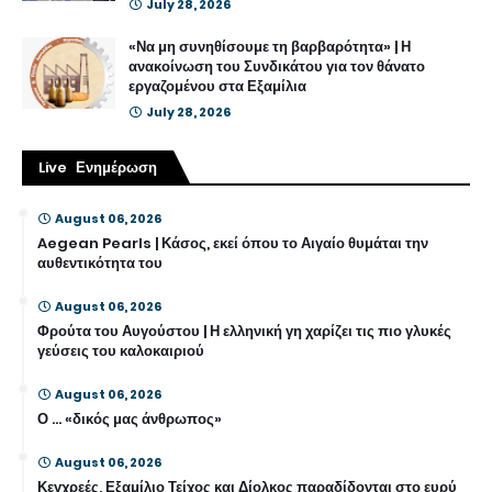
July 28, 2026
«Να μη συνηθίσουμε τη βαρβαρότητα» | Η
ανακοίνωση του Συνδικάτου για τον θάνατο
εργαζομένου στα Εξαμίλια
July 28, 2026
Live Ενημέρωση
August 06, 2026
Aegean Pearls | Κάσος, εκεί όπου το Αιγαίο θυμάται την
αυθεντικότητα του
August 06, 2026
Φρούτα του Αυγούστου | Η ελληνική γη χαρίζει τις πιο γλυκές
γεύσεις του καλοκαιριού
August 06, 2026
Ο … «δικός μας άνθρωπος»
August 06, 2026
Κεγχρεές, Εξαμίλιο Τείχος και Δίολκος παραδίδονται στο ευρύ