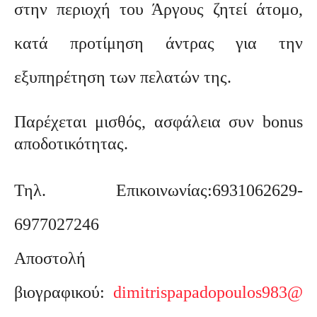
στην περιοχή του Άργους ζητεί άτομο,
κατά προτίμηση άντρας για την
εξυπηρέτηση των πελατών της.
Παρέχεται μισθός, ασφάλεια συν bonus
αποδοτικότητας.
Τηλ. Επικοινωνίας:6931062629-
6977027246
Αποστολή
βιογραφικού:
dimitrispapadopoulos983@