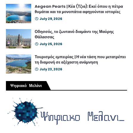
Aegean Pearls | Κέα (Τζια): Εκεί όπου η πέτρα
θυμάται και τα μονοπάτια αφηγούνται ιστορίες
July 29, 2026
Οδησσός, το ζωντανό διαμάντι της Μαύρης
Θάλασσας
July 25, 2026
Τουρισμός εμπειρίας | Η νέα τάση που μετατρέπει
τη διαμονή σε αξέχαστη ανάμνηση
July 23, 2026
Ψηφιακό Μελάνι