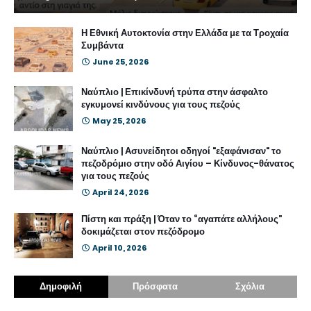
Η Εθνική Αυτοκτονία στην Ελλάδα με τα Τροχαία
Συμβάντα
June 25, 2026
Ναύπλιο | Επικίνδυνή τρύπα στην άσφαλτο
εγκυμονεί κινδύνους για τους πεζούς
May 25, 2026
Ναύπλιο | Ασυνείδητοι οδηγοί "εξαφάνισαν" το
πεζοδρόμιο στην οδό Αιγίου – Κίνδυνος-θάνατος
για τους πεζούς
April 24, 2026
Πίστη και πράξη | Όταν το “αγαπάτε αλλήλους”
δοκιμάζεται στον πεζόδρομο
April 10, 2026
Δημοφιλή
Πρόσφατα
Σχόλια