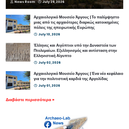
News Room
July 29, 2026
Αρχαιολογικό Μουσείο Άργους | Το παλίμψηστο
μιας από τις αρχαιότερες διαρκώς κατοικημένες
πόλεις της ηπειρωτικής Ευρώπης
July 10, 2026
Έλληνες και Αιγύπτιοι υπό την Δυναστεία των
Πτολεμαίων. Εξελληνισμός και αντίσταση στην
Ελληνιστική Αίγυπτο
July 02, 2026
Αρχαιολογικό Μουσείο Άργους | Ένα νέο κεφάλαιο
για την πολιτιστική καρδιά της Αργολίδας
July 01, 2026
Διαβάστε περισσότερα »