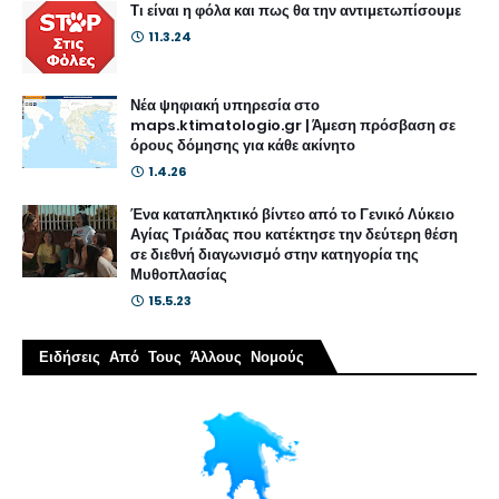
Τι είναι η φόλα και πως θα την αντιμετωπίσουμε
11.3.24
Νέα ψηφιακή υπηρεσία στο
maps.ktimatologio.gr | Άμεση πρόσβαση σε
όρους δόμησης για κάθε ακίνητο
1.4.26
Ένα καταπληκτικό βίντεο από το Γενικό Λύκειο
Αγίας Τριάδας που κατέκτησε την δεύτερη θέση
σε διεθνή διαγωνισμό στην κατηγορία της
Μυθοπλασίας
15.5.23
Ειδήσεις Από Τους Άλλους Νομούς