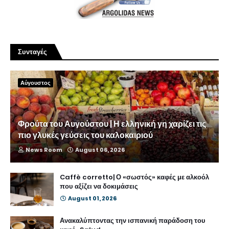
Συνταγές
Αύγουστος
Φρούτα του Αυγούστου | Η ελληνική γη χαρίζει τις
πιο γλυκές γεύσεις του καλοκαιριού
News Room
August 06, 2026
Caffè corretto| Ο «σωστός» καφές με αλκοόλ
που αξίζει να δοκιμάσεις
August 01, 2026
Ανακαλύπτοντας την ισπανική παράδοση του