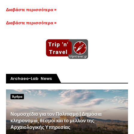
Διαβάστε περισσότερα »
Διαβάστε περισσότερα »
Archaeo-Lab News
Άρθρα
Νομοσχέδιο για τον Πολιτισμό | Δημόσια
κληρονομιά, θεσμοί και το μέλλον της
Αρχαιολογικής Υπηρεσίας