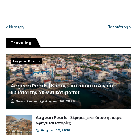
Νεότερη
Παλαιότερη
Traveling
Aegean Pearls
Aegean Pearls | Κάσος, εκεί όπου το Αιγαίο
θυμάται την αυθεντικότητα του
News Room
August 06, 2026
Aegean Pearls | Σέριφος, εκεί όπου η πέτρα
αφηγείται ιστορίες
August 02, 2026