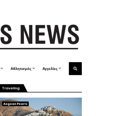
Αθλητισμός
Αγγελίες
Traveling
Aegean Pearls