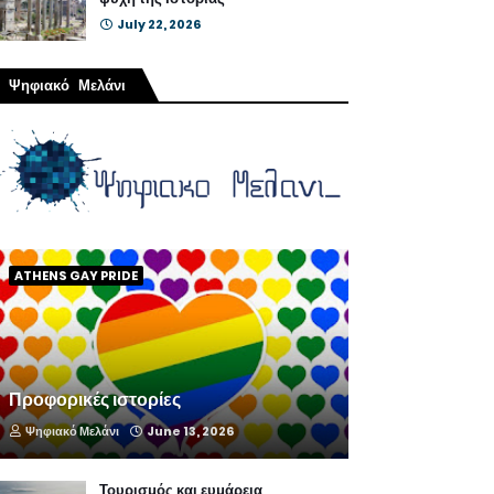
July 22, 2026
Ψηφιακό Μελάνι
ATHENS GAY PRIDE
Προφορικές ιστορίες
Ψηφιακό Μελάνι
June 13, 2026
Τουρισμός και ευμάρεια