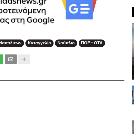
Ναυπλιέων
Καταγγελία
Ναύπλιο
ΠΟΕ - ΟΤΑ