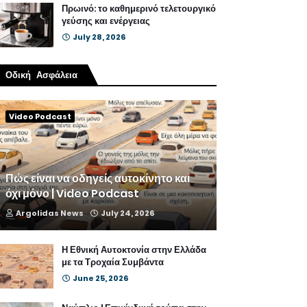
Πρωινό: το καθημερινό τελετουργικό
γεύσης και ενέργειας
July 28, 2026
Οδική Ασφάλεια
Video Podcast
Πώς είναι να οδηγείς αυτοκίνητο και
όχι μόνο | Video Podcast
Argolidas News
July 24, 2026
Η Εθνική Αυτοκτονία στην Ελλάδα
με τα Τροχαία Συμβάντα
June 25, 2026