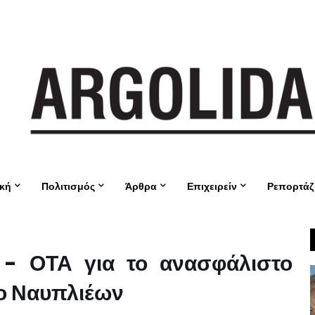
ική
Πολιτισμός
Άρθρα
Επιχειρείν
Ρεπορτάζ
 - ΟΤΑ για το ανασφάλιστο
ο Ναυπλιέων